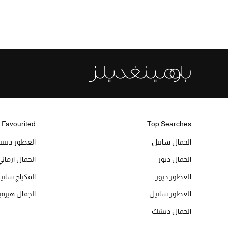
 Favourited
Top Searches
الجمال شانيل
العطور ديبت
الجمال ديور
الجمال ارماني
العطور ديور
المكياج شاني
العطور شانيل
الجمال هير
الجمال ديبتيك