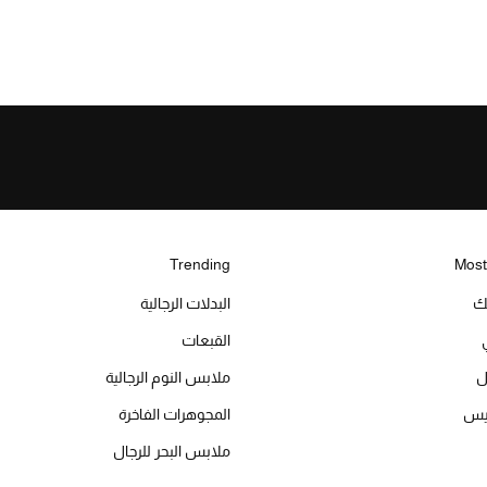
Trending
Most
يك
البدلات الرجالية
القبعات
ل
ملابس النوم الرجالية
ميس
المجوهرات الفاخرة
ملابس البحر للرجال