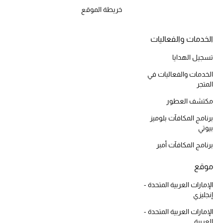
خريطة الموقع
أحذية مختارة
تسوقوا الأحذية
الخدمات والفعاليات
تسجيل الهدايا
الجمال
الخدمات والفعاليات في
المتجر
خصومات
مكتشف العطور
جميع مستحضرات الجمال
برنامج المكافآت بلوميز
بيوتي
الجديد في عالم الجمال
برنامج المكافآت أمبر
الأكثر مبيعاً
موقع
العطور
الإمارات العربية المتحدة -
إنجليزي
مكتشف العطور
الإمارات العربية المتحدة -
العربية