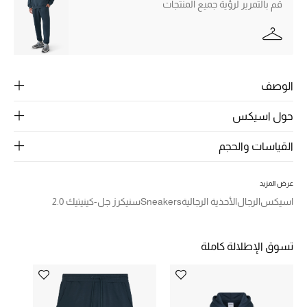
الرجال
قم بالتمرير لرؤية جميع المنتجات
الجمال
الأطفال
الوصف
مستلزمات المنزل
حول اسيكس
المجوهرات
القياسات والحجم
عرض المزيد
جديد لدينا
اسيكس
الرجال
الأحذية الرجالية
Sneakers
سنيكرز جل-كينيتيك 2.0
نسوقوا أحدث ما وصلنا
تسوق الإطلالة كاملة
النساء
عرض جميع المنتجات