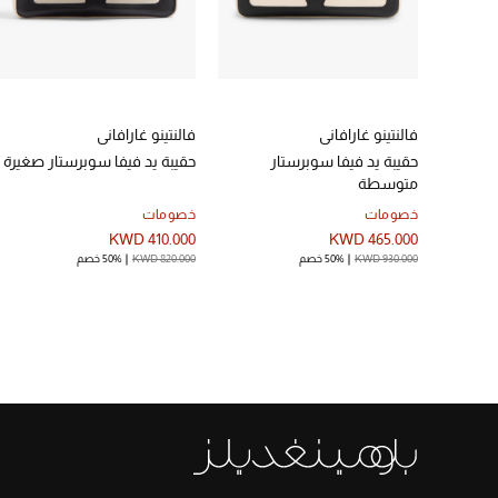
فالنتينو غارافاني
فالنتينو غارافاني
حقيبة يد فيفا سوبرستار
حقيبة يد فيفا سوبرستار صغيرة
متوسطة
خصومات
خصومات
KWD 410.000
KWD 465.000
KWD 930.000
50% خصم
KWD 820.000
50% خصم