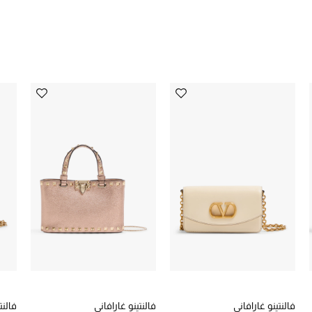
فالنتينو غارافاني
فالنتينو غارافاني
فالنت