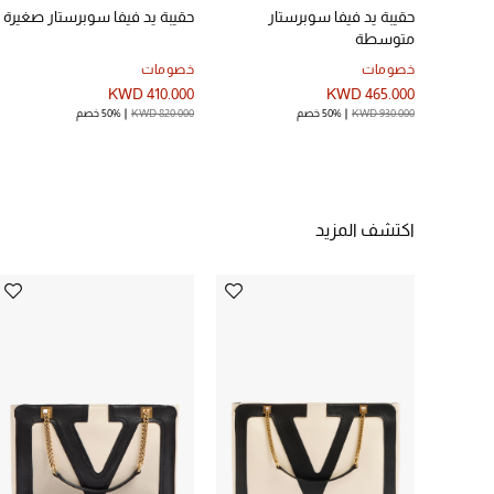
حقيبة يد فيفا سوبرستار
حقيبة يد فيفا سوبرستار صغيرة
متوسطة
خصومات
خصومات
KWD 410.000
KWD 465.000
KWD 930.000
50% خصم
KWD 820.000
50% خصم
اكتشف المزيد