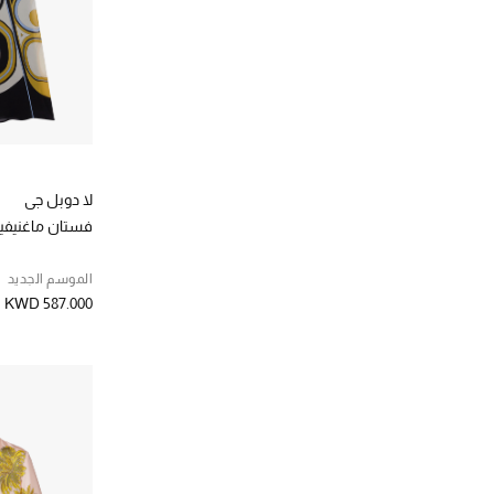
لا دوبل جي
فستان ماغنيف
الموسم الجديد
KWD 587.000