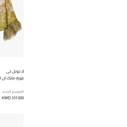
لا دوبل جي
بلوزة مايك ان
الموسم الجديد
KWD 331.000