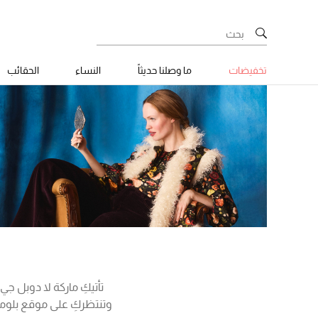
تخفيضات
ما وصلنا حديثاً
النساء
الحقائب
تأتيكِ ماركة لا دوبل جي
وتنتظركِ على موقع بلومي