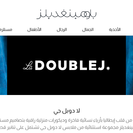
الأحذية
الجمال
الرجال
الأطفال
مستلزما
لا دوبل جي
 من قلب إيطاليا بأزياء نسائية فاخرة وديكورات منزلية راقية بتصاميم مست
نغديلز مجموعة استثنائية من ملابس لا دوبل جي تشتمل على تنانير ق