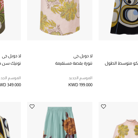
لا دوبل جي
لا دوبل جي
يكو متوسط الطول
تنورة بقصة مستقيمة
تونيك سن دا
الموسم الجديد
الموسم الجدي
WD 349.000
KWD 199.000