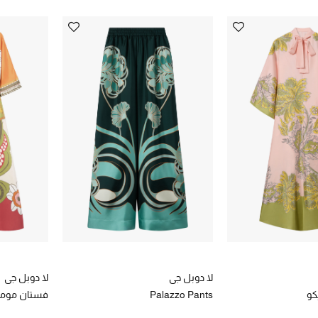
لا دوبل جي
لا دوبل جي
كو
Palazzo Pants
فستان موم