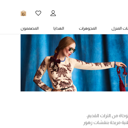
0
ت المنزل
المجوهرات
الهدايا
المصممون
وحاة من التراث القديم،
طنية مريحة بنقشات زهور