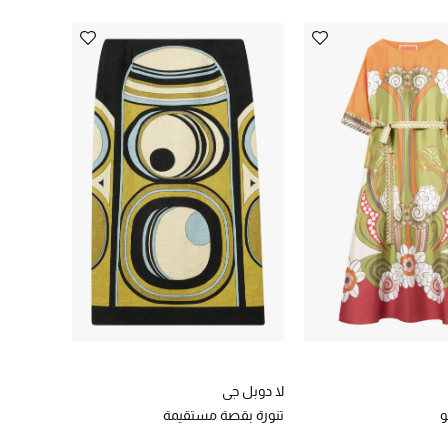
لا دوبل جي
و
تنورة بقصة مستقيمة