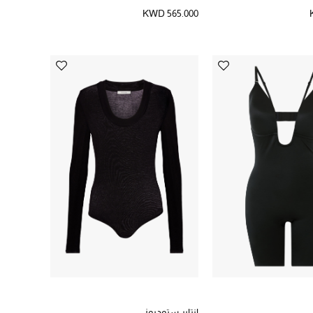
KWD 565.000
انتاير ستوديوز