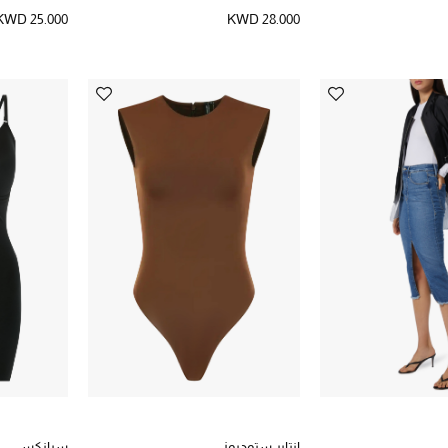
KWD 25.000
KWD 28.000
انتاير ستوديوز
سبانكس