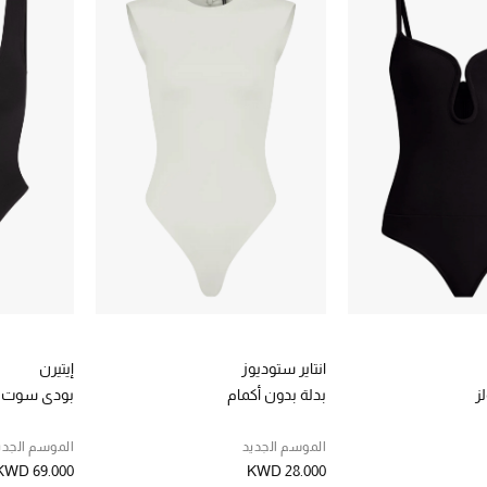
انتاير ستوديوز
إيتيرن
ز
بدلة بدون أكمام
بودي سوت بل
الموسم الجديد
الموسم الجدي
KWD 69.000
KWD 28.000