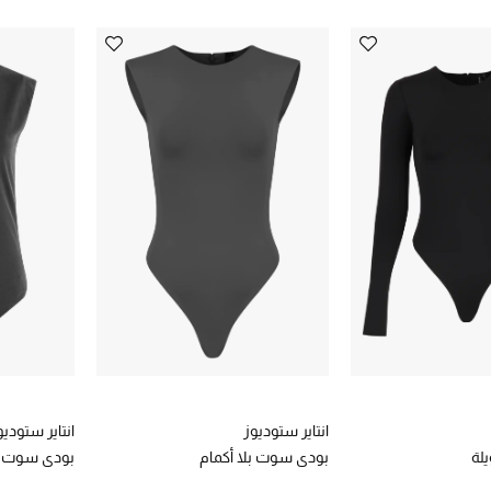
انتاير ستوديوز
انتاير ستوديو
يلة
بودي سوت بلا أكمام
بودي سوت بل