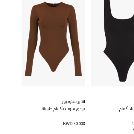
انتاير ستوديوز
ا أكمام
بودي سوت بأكمام طويلة
د
KWD 30.000