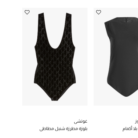
ز
غوتشي
ا أكمام
بلوزة مطرزة شنبل مطاطي