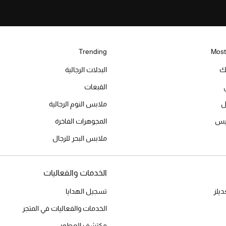
Trending
Most
يك
البدلات الرجالية
القبعات
ل
ملابس النوم الرجالية
ميس
المجوهرات الفاخرة
ملابس البحر للرجال
الخدمات والفعاليات
يلز
تسجيل الهدايا
الخدمات والفعاليات في المتجر
مكتشف العطور