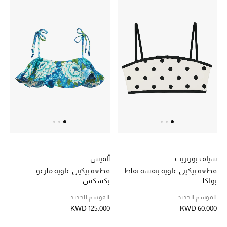
الرجال
الجمال
الأطفال
مستلزمات المنزل
المجوهرات
جديد لدينا
سيلف بورتريت
ألميس
نسوقوا أحدث ما وصلنا
قطعة بيكيني علوية بنقشة نقاط
قطعة بيكيني علوية مارغو
بولكا
بكشكش
النساء
الموسم الجديد
الموسم الجديد
KWD 125.000
KWD 60.000