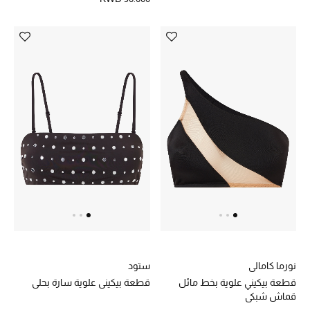
تشكيلة الأعراس
حقائب وأحذية متطابقة
هدايا للنساء
ركن الفخامة
جميع الملابس النسائية
جميع الأحذية النسائية
جميع الحقائب النسائية
جميع الإكسسورات النسائية
نورما كامالي
ستود
قطعة بيكيني علوية بخط مائل
قطعة بيكيني علوية سارة بحلي
قماش شبكي