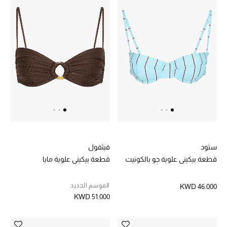
مجوهرات فاخرة للنساء
مجوهرات عصرية للنساء
إكسسوارات للرجال
مجوهرات فاخرة للأطفال
ساعات
ستود
فيثفول
هدايا مُعبرة
قطعة بيكيني علوية جو بالكونيت
قطعة بيكيني علوية مايا
تسوقوا المجوهرات
الموسم الجديد
KWD 46.000
KWD 51.000
الهدايا