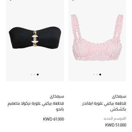
تسوقوا جميع الهدايا
بطاقة الهدايا الإلكترونية
هدايا حسب المرسل إليه
هدايا حسب المناسبة
هدايا حسب الفئة
النساء
الرجال
سيمخاي
سيمخاي
قطعة بيكيني علوية ايفاندر
قطعة بيكيني علوية نيكولا بتصميم
الأطفال
بكشكش
باندو
المستلزمات المنزلية
الموسم الجديد
KWD 61.000
KWD 51.000