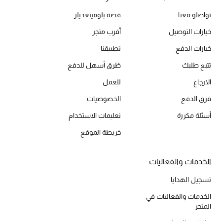
تواصلو معنا
قصة بلومينغديلز
خيارات التوصيل
أقرب متجر
خيارات الدفع
تطبيقنا
تتبع طلبك
طُرق أسهل للدفع
الارجاع
للعمل
فرق الدفع
الخصوصيات
أسئلة مكررة
تعليمات الاستخدام
خريطة الموقع
الخدمات والفعاليات
تسجيل الهدايا
الخدمات والفعاليات في
المتجر