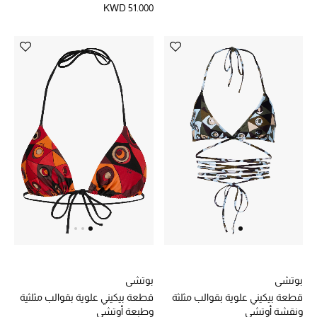
KWD 51.000
مستلزمات المنزل
توتيمي
تعكس توتيمي فن الأناقة السهلة بقطع أساسية راقية
مصممة لتدوم وتتجاوز صيحات الموسم
تسوقوا توتيمي
بوتشي
بوتشي
قطعة بيكيني علوية بقوالب مثلثة
قطعة بيكيني علوية بقوالب مثلثية
ونقشة أوتشي
وطبعة أوتشي