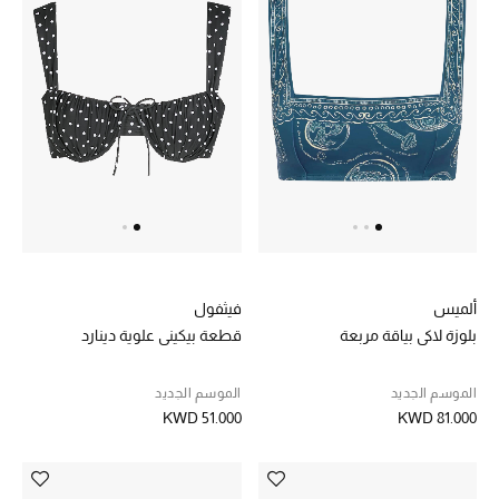
خصم حتى 70%
تسوقوا الآن
ما وصلنا حديثاً
ما وصلنا حديثاً
الموسم الجديد
ألميس
فيثفول
بلوزة لاكي بياقة مربعة
قطعة بيكيني علوية دينارد
النساء
الموسم الجديد
الموسم الجديد
الحقائب النسائية
KWD 51.000
KWD 81.000
أحذية النسائية