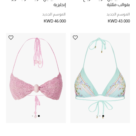
بقوالب مثلثية
إنجليزية
أبرز الحقائب
الموسم الجديد
الموسم الجديد
تسوقوا الحقائب
KWD 46.000
KWD 43.000
الأحذية
الموسم الجديد
أحذية النسائية
تشكيلة الأحذية
الأحذية الرجالية
أحذية للأطفال
أبرز المصممين