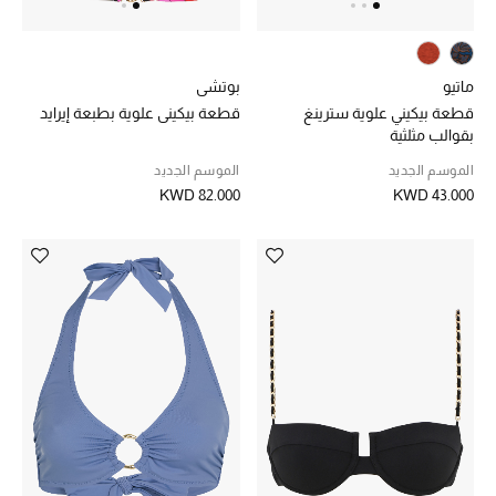
دليل مستلزمات الجمال
أبرز الماركات
ماتيو
بوتشي
قطعة بيكيني علوية سترينغ
قطعة بيكيني علوية بطبعة إيرايد
بقوالب مثلثية
ماركات جديدة للجمال
الموسم الجديد
الموسم الجديد
تسوقوا أحدث الماركات
KWD 82.000
KWD 43.000
الرجال
عرض جميع المنتجات
خصومات
الهدايا