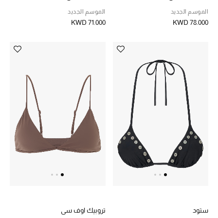
الموسم الجديد
الموسم الجديد
KWD 71.000
KWD 78.000
ستود
تروبيك اوف سي