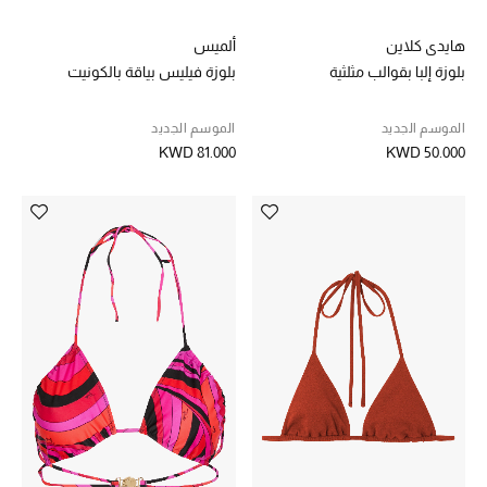
مكتشف العطور
هايدي كلاين
ألميس
بلوزة إلبا بقوالب مثلثية
بلوزة فيليس بياقة بالكونيت
المكياج
الموسم الجديد
الموسم الجديد
العناية بالبشرة
KWD 81.000
KWD 50.000
مستحضرات العناية
مستحضرات الاستحمام والعناية بالجسم
العناية بالشعر
الصحة والعافية
الجمال في بلوميز
هدايا