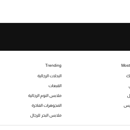
Trending
Most
يك
البدلات الرجالية
القبعات
ل
ملابس النوم الرجالية
ميس
المجوهرات الفاخرة
ملابس البحر للرجال