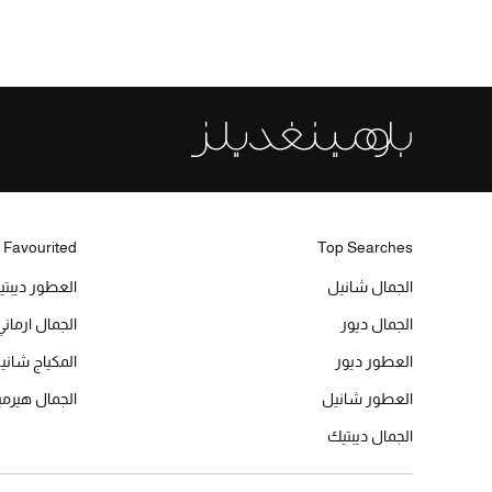
 Favourited
Top Searches
الجمال شانيل
العطور ديبت
الجمال ديور
الجمال ارماني
العطور ديور
المكياج شاني
العطور شانيل
الجمال هير
الجمال ديبتيك