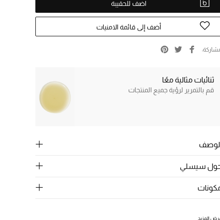
اضف للحقيبة
أضف إلى قائمة الامنيات
شاركة
ثنائيات مثالية معًا
قم بالتمرير لرؤية جميع المنتجات
لوصف
ول سيسلي
كونات
رض المزيد