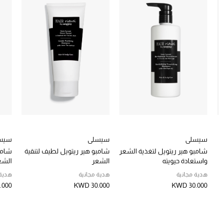
سيسلي
سيسلي
سيس
شامبو هير ريتويل لتغذية الشعر
شامبو هير ريتويل لطيف لتنقية
شامب
واستعادة حيويته
الشعر
الشع
هدية مجانية
هدية مجانية
هدية 
.000
KWD 30.000
KWD 30.000