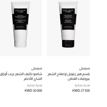
سيسلي
سيسلي
بلسم هير ريتويل لإصلاح الشعر
شامبو تكثيف الشعر بزيت أوراق
ببروتينات القطن
الشاي الأخضر
هدية مجانية
هدية مجانية
KWD 30.000
KWD 27.500