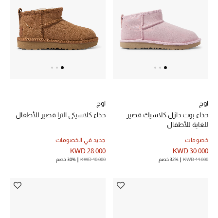
خصم حتى 70%
تسوقوا الآن
ما وصلنا حديثاً
اوج
اوج
ما وصلنا حديثاً
حذاء بوت دازل كلاسيك قصير
حذاء كلاسيكي الترا قصير للأطفال
للغاية للأطفال
الموسم الجديد
خصومات
جديد في الخصومات
KWD 28.000
KWD 30.000
النساء
KWD 44.000
32% خصم
KWD 40.000
30% خصم
الحقائب النسائية
أحذية النسائية