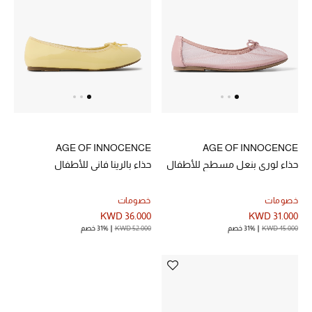
خصم حتى 70%
تسوقوا الآن
ما وصلنا حديثاً
AGE OF INNOCENCE
AGE OF INNOCENCE
ما وصلنا حديثاً
حذاء لوري بنعل مسطح للأطفال
حذاء بالرينا فاني للأطفال
الموسم الجديد
خصومات
خصومات
KWD 36.000
KWD 31.000
النساء
KWD 45.000
31% خصم
KWD 52.000
31% خصم
الحقائب النسائية
أحذية النسائية