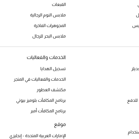
القبعات
ل
ملابس النوم الرجالية
ميس
المجوهرات الفاخرة
ملابس البحر للرجال
الخدمات والفعاليات
يلز
تسجيل الهدايا
الخدمات والفعاليات في المتجر
مكتشف العطور
للدفع
برنامج المكافآت بلوميز بيوتي
برنامج المكافآت أمبر
موقع
تخدام
الإمارات العربية المتحدة - إنجليزي