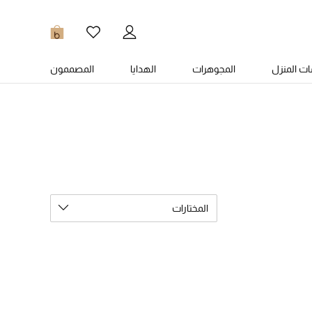
0
ت المنزل
المجوهرات
الهدايا
المصممون
المختارات