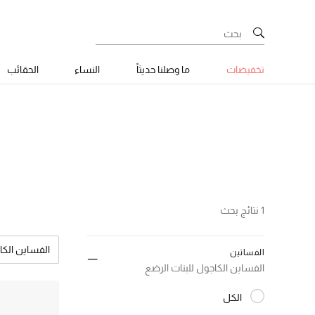
تخفيضات
ما وصلنا حديثاً
النساء
الحقائب
1 نتائج بحث
الفساين الكا
الفساتين
الفساين الكاجول للبنات الرضع
الكل
المختارة الكل