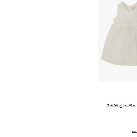
سويسري بنقشة