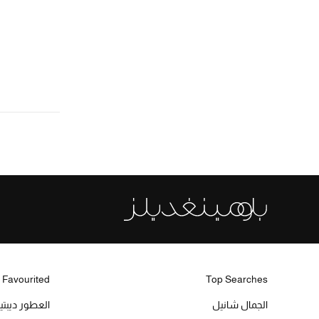
 Favourited
Top Searches
الجمال شانيل
العطور ديبت