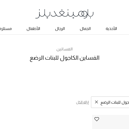
الأحذية
الجمال
الرجال
الأطفال
مستلزما
الفساتين
الفساين الكاجول للبنات الرضع
جول للبنات الرضع
إزالة الكل
مسح نتائج البحث النوع المحدد