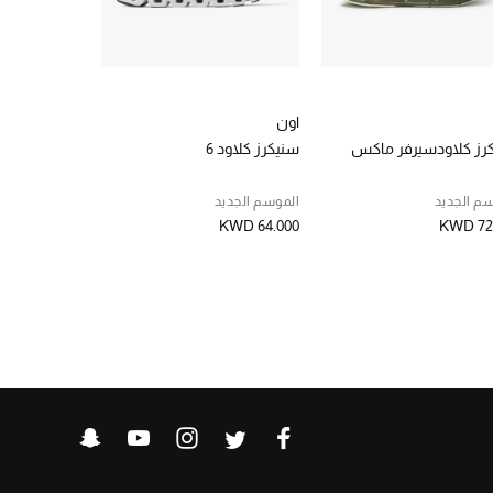
اون
اون
رز كلاودسيرفر ماكس
سنيكرز كلاود 6
سنيكرز كلاود اكس 
م الجديد
الموسم الجديد
KWD 63.000
KWD 64.000
KWD 72