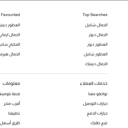
 Favourited
Top Searches
الجمال شانيل
العطور ديبت
الجمال ديور
الجمال ارماني
العطور ديور
المكياج شاني
العطور شانيل
الجمال هير
الجمال ديبتيك
خدمات العملاء
معلومات
تواصلو معنا
قصة بلومينغد
خيارات التوصيل
أقرب متجر
خيارات الدفع
تطبيقنا
تتبع طلبك
طُرق أسهل 