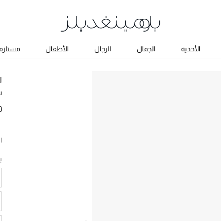
الأحذية
الجمال
الرجال
الأطفال
مستلزما
ا
س
0
ا
ب