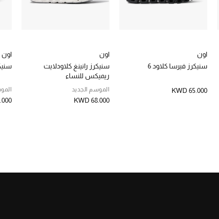
اون
اون
اون
سنيكرز فيرسا كلاود 6
سنيكرز رانينغ كلاودلايت
سنيك
ريميكس للنساء
الموسم الجديد
الموس
KWD 65.000
.000
KWD 68.000