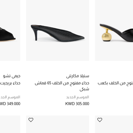
ستيلا مكارتني
جيمي تشو
إيلي 65 مفتوح من الخلف بكعب
حذاء مفتوح من الخلف 65 قماش
حذاء بريجيت 100 مفتوح من الخل
شبكي
الموسم الجديد
الموسم الجدي
WD 349.000
KWD 305.000