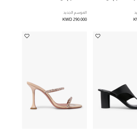
د
الموسم الجديد
KWD 290.000
K