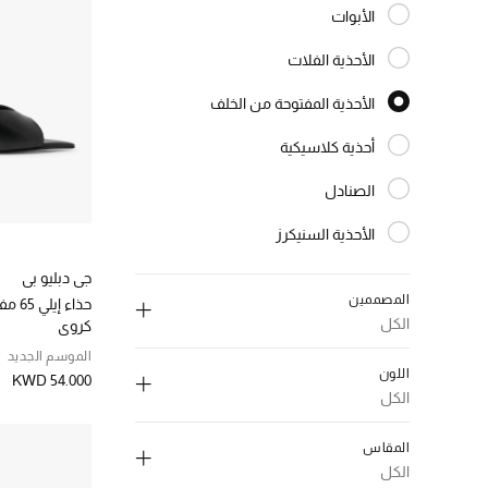
الأبوات
الترتيب حسب النوع: الأبوات
الأحذية الفلات
الترتيب حسب النوع: الأحذية الفلات
الأحذية المفتوحة من الخلف
المختارة النوع المحدد
أحذية كلاسيكية
الترتيب حسب النوع: أحذية كلاسيكية
الصنادل
الترتيب حسب النوع: الصنادل
الأحذية السنيكرز
الترتيب حسب النوع: الأحذية السنيكرز
Wedges
جي دبليو بي
الترتيب حسب النوع: Wedges
المصممين
حذاء 
الكل
كروي
الموسم الجديد
اللون
KWD 54.000
الكل
إلغاء تحديد الكل
إلغاء تحديد الكل
المقاس
اكوازورا
(1)
اسود
(10)
الكل
الترتيب حسب المصممين: اكوازورا