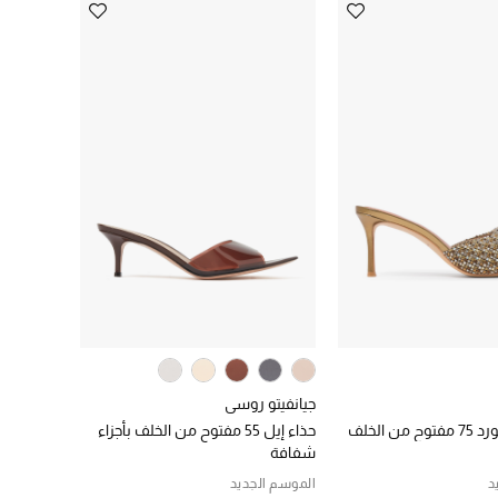
جيانفيتو روسي
ن الخلف
حذاء إيل 55 مفتوح من الخلف بأجزاء
شفافة
د
الموسم الجديد