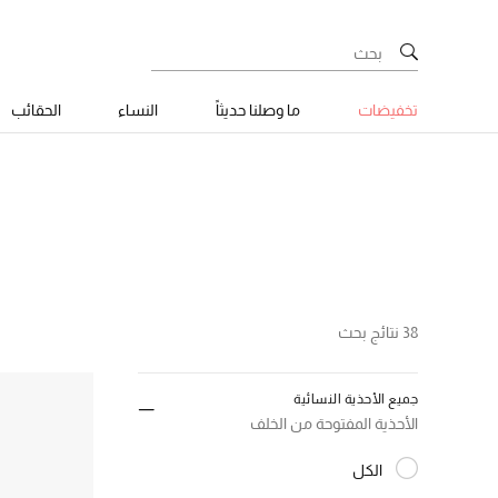
تخفيضات
ما وصلنا حديثاً
النساء
الحقائب
38 نتائج بحث
جميع الأحذية النسائية
الأحذية المفتوحة من الخلف
الكل
المختارة الكل