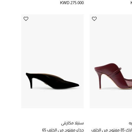
KWD 275.000
ه
ستيلا مكارتني
من الخلف
حذاء مفتوح من الخلف 65