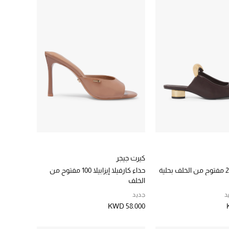
كيرت جيجر
حذاء كارفيلا إيزابيلا 100 مفتوح من
الخلف
د
جديد
KWD 58.000