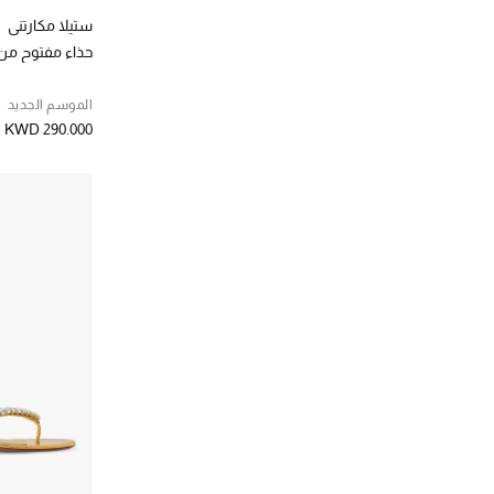
ستيلا مكارتني
حذاء مفتوح من الخلف
الموسم الجديد
KWD 290.000