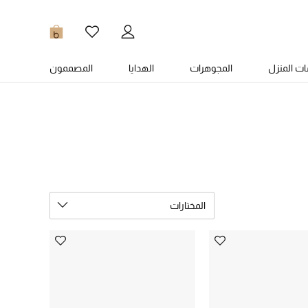
0
ت المنزل
المجوهرات
الهدايا
المصممون
المختارات