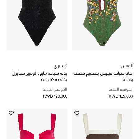
خصم حتى 70%
تسوقوا الآن
ما وصلنا حديثاً
ألميس
اوسيري
ما وصلنا حديثاً
بدلة سباحة فيليس بتصميم قطعة
بدلة سباحة مايوه لوميير سبايرل
واحدة
بكتف مكشوف
الموسم الجديد
الموسم الجديد
الموسم الجديد
KWD 120.000
KWD 125.000
النساء
الحقائب النسائية
أحذية النسائية