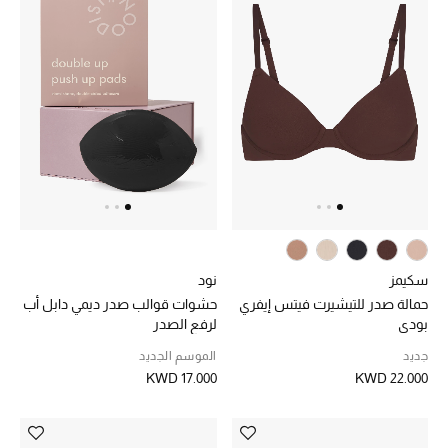
خصم حتى 70%
تسوقوا الآن
ما وصلنا حديثاً
ما وصلنا حديثاً
الموسم الجديد
سكيمز
نود
حمالة صدر للتيشيرت فيتس إيفري
حشوات قوالب صدر ديمي دابل أب
النساء
بودي
لرفع الصدر
جديد
الموسم الجديد
الحقائب النسائية
KWD 17.000
KWD 22.000
أحذية النسائية