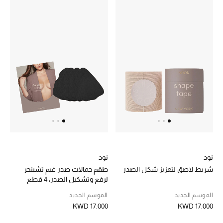
الرجال
الجمال
الأطفال
مستلزمات المنزل
المجوهرات
جديد لدينا
نسوقوا أحدث ما وصلنا
نود
نود
شريط لاصق لتعزيز شكل الصدر
طقم حمالات صدر غيم تشينجر
لرفع وتشكيل الصدر، 4 قطع
النساء
الموسم الجديد
الموسم الجديد
KWD 17.000
KWD 17.000