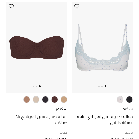
عرض جميع المنتجات
خصومات
ما وصلنا حديثاً
الموسم الجديد
ركن أناقة المنتجعات
حصريًا عبر الإنترنت
جميع إصدارتنا النسائية
تشكيلة المناسبات للنساء
سكيمز
سكيمز
حمالة صدر فيتس ايفربادي بياقة
حمالة صدر فيتس ايفربادي بلا
الحب للمحلي
عميقة دانتيل
حمالات
جديد
جديد
الملابس الرياضية النسائية