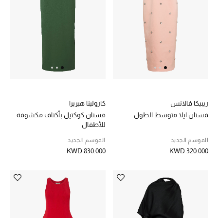
خصم حتى 70%
تسوقوا الآن
ما وصلنا حديثاً
ريبيكا فالانس
كارولينا هيريرا
ما وصلنا حديثاً
فستان ايلا متوسط الطول
فستان كوكتيل بأكتاف مكشوفة
للأطفال
الموسم الجديد
الموسم الجديد
الموسم الجديد
KWD 830.000
KWD 320.000
النساء
الحقائب النسائية
أحذية النسائية