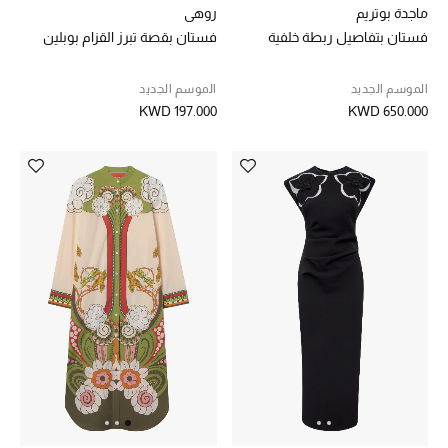
ماجدة بوتريم
روهي
دليل مستلزمات الجمال
فستان بتفاصيل ربطة خلفية
فستان بقصة تبرز القزام بوبلين
أبرز الماركات
الموسم الجديد
الموسم الجديد
KWD 197.000
KWD 650.000
ماركات جديدة للجمال
تسوقوا أحدث الماركات
الرجال
عرض جميع المنتجات
خصومات
الهدايا