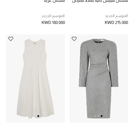
فستان فيليس باليه بنمط قميص
فستان غريتا
مكتشف العطور
الموسم الجديد
الموسم الجديد
KWD 180.000
KWD 215.000
المكياج
العناية بالبشرة
مستحضرات العناية
مستحضرات الاستحمام والعناية بالجسم
العناية بالشعر
الصحة والعافية
الجمال في بلوميز
هدايا