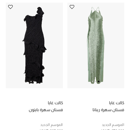
موضة نسائية
تسوقوا للنساء
الحقائب
الموسم الجديد
الحقائب النسائية
دليل ملتزمات الحقائب
حقائب رجالية
كالت غايا
كالت غايا
حقائب الأطفال
فستان سهرة ريناتا
فستان سهرة بايتون
أبرز المصممين
الموسم الجديد
الموسم الجديد