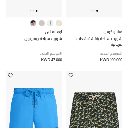
خصم حتى 70%
تسوقوا الآن
فيليبريكوين
اوه ايه اس
شورت سباحة بنقشة شعاب
شورت سباحة ريفيريون
مرجانية
ما وصلنا حديثاً
الموسم الجديد
الموسم الجديد
KWD 47.000
KWD 100.000
ما وصلنا حديثاً
الموسم الجديد
النساء
الحقائب النسائية
أحذية النسائية