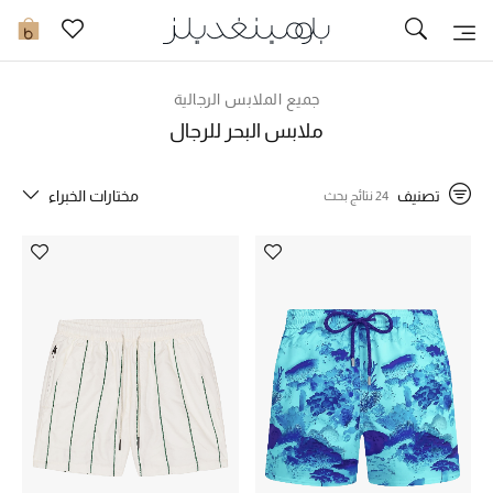
تخفيضات
0
مشاهدة الكل
جميع الملابس الرجالية
ملابس البحر للرجال
جديد في الخصومات
تصنيف
مختارات الخبراء
24 نتائج بحث
مزيد من التخفيضات
النساء
الرجال
الجمال
الأطفال
مستلزمات المنزل