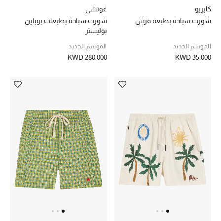
كابريو
غوتشي
الموسم الجديد
شورت سباحة بطبعة قرش
شورت سباحة بطبعات بوبلين
بوليستر
ما وصل حديثاً
الموسم الجديد
الموسم الجديد
KWD 280.000
KWD 35.000
ركن أناقة المنتجعات
هدايا للأطفال
تشكيلة مستلزمات الأطفال
مستلزمات الأطفال الرضع
مستلزمات البنات (2 - 14 سنة)
مستلزمات الأولاد (2 - 14 سنة)
أبرز المصممين