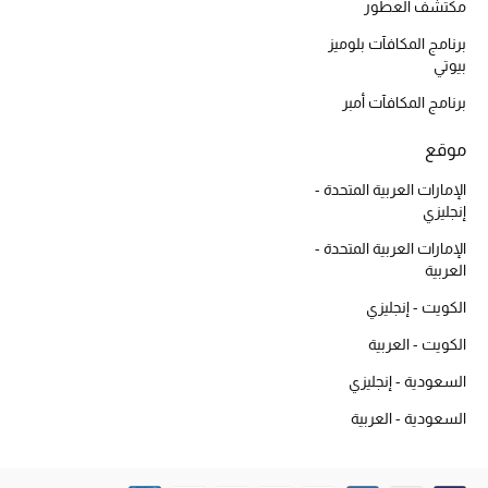
هدايا حسب السعر
مكتشف العطور
برنامج المكافآت بلوميز
بيوتي
هدايا للجميع
برنامج المكافآت أمبر
تسوقوا الهدايا
موقع
الإمارات العربية المتحدة -
المصممون
إنجليزي
الإمارات العربية المتحدة -
المصممون أ-ي
العربية
الكويت - إنجليزي
مصممون جدد
الكويت - العربية
حصريات
السعودية - إنجليزي
السعودية - العربية
الأزياء
الجمال