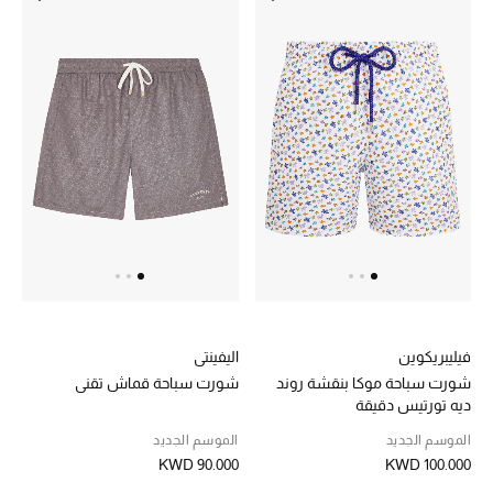
أحذية مختارة
تسوقوا الأحذية
الجمال
خصومات
جميع مستحضرات الجمال
فيليبريكوين
اليفينتي
الجديد في عالم الجمال
شورت سباحة موكا بنقشة روند
شورت سباحة قماش تقني
ديه تورتيس دقيقة
الأكثر مبيعاً
الموسم الجديد
الموسم الجديد
KWD 90.000
KWD 100.000
العطور