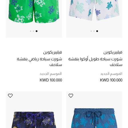
عرض جميع المنتجات
خصومات
ما وصلنا حديثاً
الموسم الجديد
فيليبريكوين
فيليبريكوين
ركن أناقة المنتجعات
شورت سباحة طويل أوكوا بنقشة
شورت سباحة رياضي بنقشة
سلاحف
سلاحف
حصريًا عبر الإنترنت
الموسم الجديد
الموسم الجديد
KWD 100.000
KWD 100.000
جميع إصدارتنا النسائية
تشكيلة المناسبات للنساء
الحب للمحلي
الملابس الرياضية النسائية