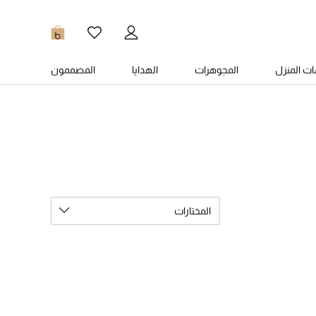
0
ت المنزل
المجوهرات
الهدايا
المصممون
المختارات