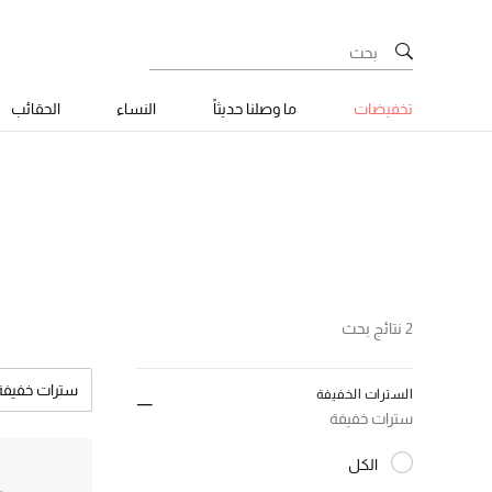
تخفيضات
ما وصلنا حديثاً
النساء
الحقائب
2 نتائج بحث
سترات خفيفة
السترات الخفيفة
مسح ن
سترات خفيفة
الكل
المختارة الكل