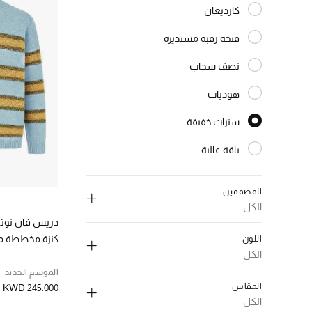
كارديغان
الترتيب حسب النوع: كارديغان
فتحة رقبة مستديرة
الترتيب حسب النوع: فتحة رقبة مستديرة
نصف سحاب
الترتيب حسب النوع: نصف سحاب
هوديات
الترتيب حسب النوع: هوديات
سترات خفيفة
المختارة النوع المحدد
ياقة عالية
الترتيب حسب النوع: ياقة عالية
رقبة في
الترتيب حسب النوع: رقبة في
المصممين
الكل
دريس فان نوت
كنزة مخططة م
اللون
الكل
إلغاء تحديد الكل
الموسم الجديد
إلغاء تحديد الكل
المقاس
KWD 245.000
أكني ستوديوز
(1)
ازرق
(1)
الكل
الترتيب حسب المصممين: أكني ستوديوز