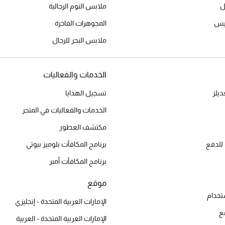
ل
ملابس النوم الرجالية
ميس
المجوهرات الفاخرة
ملابس البحر للرجال
الخدمات والفعاليات
يلز
تسجيل الهدايا
الخدمات والفعاليات في المتجر
مكتشف العطور
للدفع
برنامج المكافآت بلوميز بيوتي
برنامج المكافآت أمبر
موقع
تخدام
الإمارات العربية المتحدة - إنجليزي
ع
الإمارات العربية المتحدة - العربية