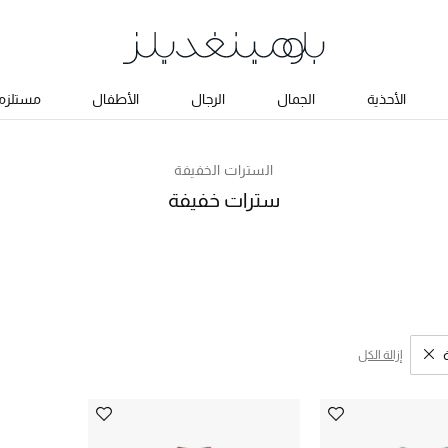
الأحذية
الجمال
الرجال
الأطفال
مستلزما
السترات الخفيفة
سترات خفيفة
إزالة الكل
تائج البحث النوع المحدد