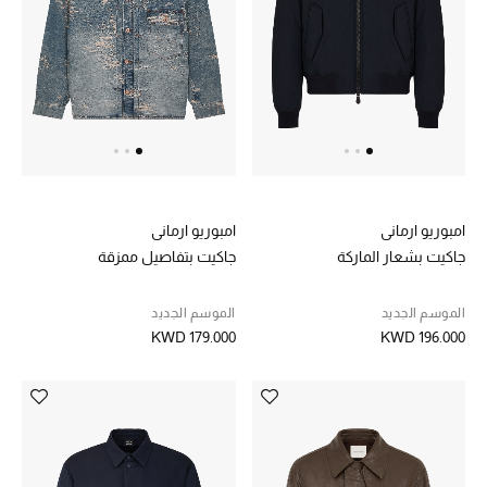
خصم حتى 70%
تسوقوا الآن
ما وصلنا حديثاً
امبوريو ارماني
امبوريو ارماني
ما وصلنا حديثاً
جاكيت بشعار الماركة
جاكيت بتفاصيل ممزقة
الموسم الجديد
الموسم الجديد
الموسم الجديد
KWD 179.000
KWD 196.000
النساء
الحقائب النسائية
أحذية النسائية