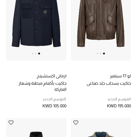
الرجال
الجمال
الأطفال
مستلزمات المنزل
المجوهرات
لو 17 سبتمبر
ارماني اكستشينج
جاكيت بسحاب جلد صناعي
جاكيت بأكمام مبطنة وشعار
الماركة
جديد لدينا
نسوقوا أحدث ما وصلنا
الموسم الجديد
الموسم الجديد
KWD 105.000
KWD 195.000
النساء