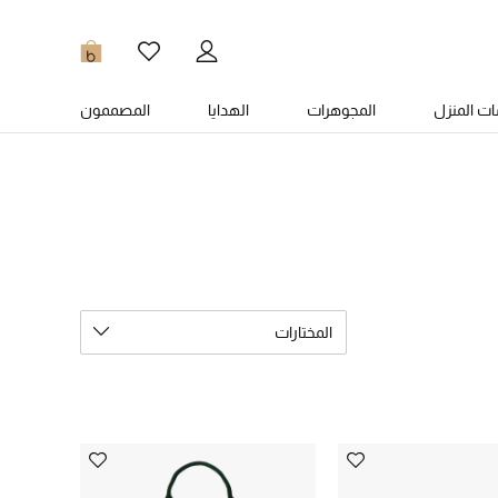
0
ت المنزل
المجوهرات
الهدايا
المصممون
المختارات