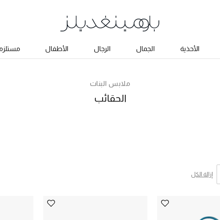
الأحذية
الجمال
الرجال
الأطفال
مستلزما
ملابس البنات
الحقائب
إزالة الكل
ئج البحث النوع المحدد