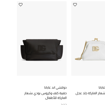
بانا
دولتشي اند غابانا
شعار الماركة جلد عجل
حقيبة كتف وكروس بودي بشعار
الماركة للأطفال
جديد