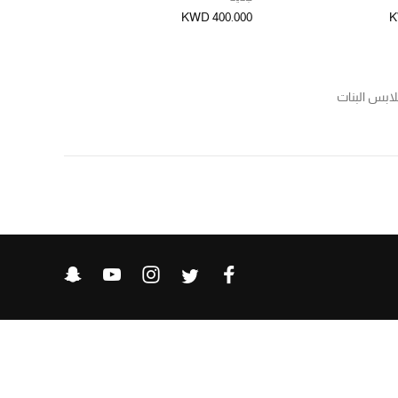
KWD 400.000
K
ابس البنات