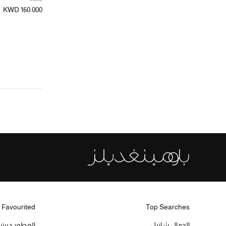
KWD 160.000
 Favourited
Top Searches
الجمال شانيل
العطور ديبت