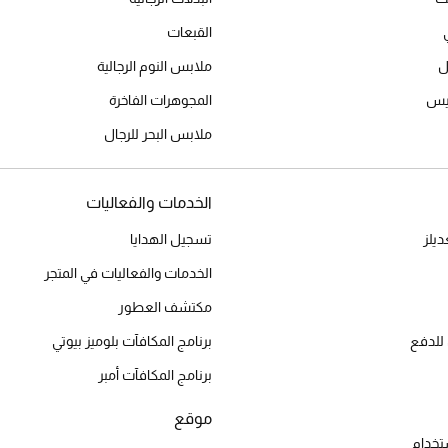
القبعات
ل
ملابس النوم الرجالية
ميس
المجوهرات الفاخرة
ملابس البحر للرجال
الخدمات والفعاليات
يلز
تسجيل الهدايا
الخدمات والفعاليات في المتجر
مكتشف العطور
للدفع
برنامج المكافآت بلوميز بيوتي
برنامج المكافآت أمبر
موقع
تخدام