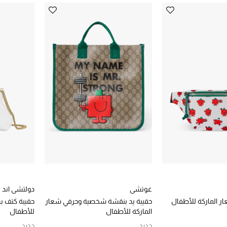
غوتشي
دولتشي اند غا
ر الماركة للأطفال
حقيبة يد بنقشة شخصية وحرفي شعار
حقيبة كتف ب
الماركة للأطفال
للأطفال
جديد
جديد