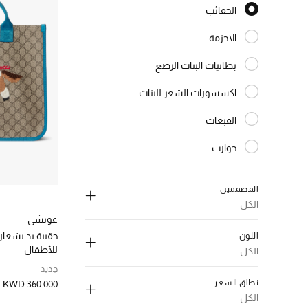
الحقائب
المختارة النوع المحدد
الاحزمة
الترتيب حسب النوع: الاحزمة
بطانيات البنات الرضع
الترتيب حسب النوع: بطانيات البنات الرضع
اكسسورات الشعر للبنات
الترتيب حسب النوع: اكسسورات الشعر للبنات
القبعات
الترتيب حسب النوع: القبعات
جوارب
الترتيب حسب النوع: جوارب
النظارات الشمسية
الترتيب حسب النوع: النظارات الشمسية
المصممين
الكل
غوتشي
حقيبة يد بشعار 
اللون
للأطفال
الكل
إلغاء تحديد الكل
جديد
إلغاء تحديد الكل
نطاق السعر
KWD 360.000
دولتشي اند غابانا بيوتي
(3)
اسود
(1)
الكل
الترتيب حسب المصممين: دولتشي اند غابانا بيوتي