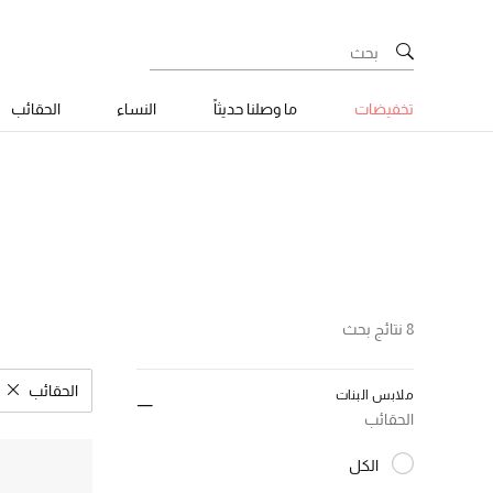
تخفيضات
ما وصلنا حديثاً
النساء
الحقائب
8 نتائج بحث
الحقائب
ملابس البنات
مسح نتا
الحقائب
الكل
المختارة الكل