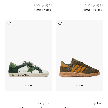
الموسم الجديد
الموسم الجديد
مكتشف العطور
KWD 170.000
KWD 200.000
المكياج
العناية بالبشرة
مستحضرات العناية
مستحضرات الاستحمام والعناية بالجسم
العناية بالشعر
الصحة والعافية
الجمال في بلوميز
هدايا
اديداس
غولدن غوس