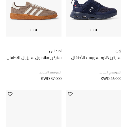
خصم حتى 70%
تسوقوا الآن
ما وصلنا حديثاً
اون
اديداس
سنيكرز كلاود سويفت للأطفال
سنيكرز هاندبول سبيزيال للأطفال
ما وصلنا حديثاً
الموسم الجديد
الموسم الجديد
الموسم الجديد
KWD 37.000
KWD 46.000
النساء
الحقائب النسائية
أحذية النسائية