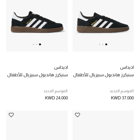
الرجال
الجمال
الأطفال
مستلزمات المنزل
المجوهرات
اديداس
اديداس
سنيكرز هاندبول سبيزيال للأطفال
سنيكرز هاندبول سبيزيال للأطفال
الموسم الجديد
الموسم الجديد
جديد لدينا
KWD 24.000
KWD 37.000
نسوقوا أحدث ما وصلنا
النساء