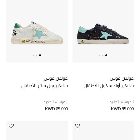
عرض جميع المنتجات
خصومات
ما وصلنا حديثاً
الموسم الجديد
ركن أناقة المنتجعات
حصريًا عبر الإنترنت
غولدن غوس
غولدن غوس
سنيكرز أولد سكول للأطفال
سنيكرز بول ستار للأطفال
جميع إصدارتنا النسائية
الموسم الجديد
الموسم الجديد
تشكيلة المناسبات للنساء
KWD 85.000
KWD 95.000
الحب للمحلي
الملابس الرياضية النسائية