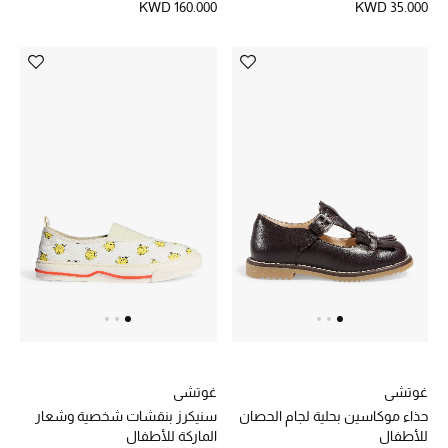
KWD 160.000
KWD 35.000
أحذية مختارة
تسوقوا الأحذية
الجمال
خصومات
جميع مستحضرات الجمال
الجديد في عالم الجمال
الأكثر مبيعاً
غوتشي
غوتشي
حذاء موكاسين بحلية لجام الحصان
سنيكرز بنقشات شخصية وشعار
العطور
للأطفال
الماركة للأطفال