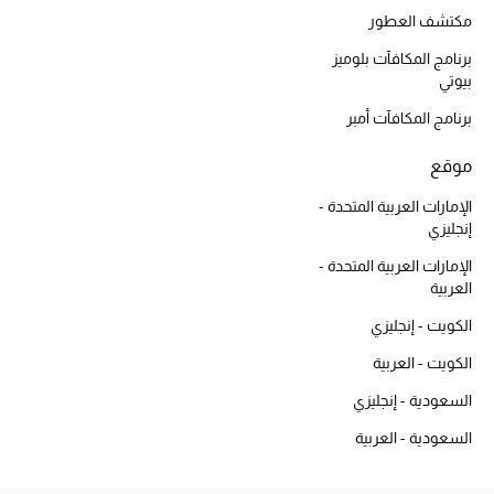
تسوقوا جميع الهدايا
مكتشف العطور
برنامج المكافآت بلوميز
بطاقة الهدايا الإلكترونية
بيوتي
برنامج المكافآت أمبر
هدايا حسب المرسل إليه
موقع
هدايا حسب المناسبة
الإمارات العربية المتحدة -
إنجليزي
هدايا حسب الفئة
الإمارات العربية المتحدة -
النساء
العربية
الكويت - إنجليزي
الرجال
الكويت - العربية
الأطفال
السعودية - إنجليزي
السعودية - العربية
المستلزمات المنزلية