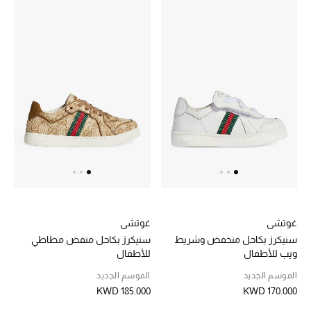
موضة نسائية
تسوقوا للنساء
الحقائب
الموسم الجديد
الحقائب النسائية
دليل ملتزمات الحقائب
حقائب رجالية
غوتشي
غوتشي
سنيكرز بكاحل منخفض وشريط
سنيكرز بكاحل منفض مطاطي
حقائب الأطفال
ويب للأطفال
للأطفال
الموسم الجديد
الموسم الجديد
أبرز المصممين
KWD 185.000
KWD 170.000