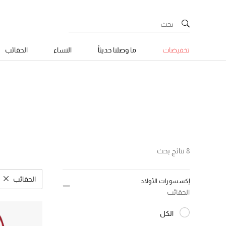
تخفيضات
ما وصلنا حديثاً
النساء
الحقائب
8 نتائج بحث
الحقائب
إكسسورات الأولاد
مسح نتا
الحقائب
الكل
المختارة الكل