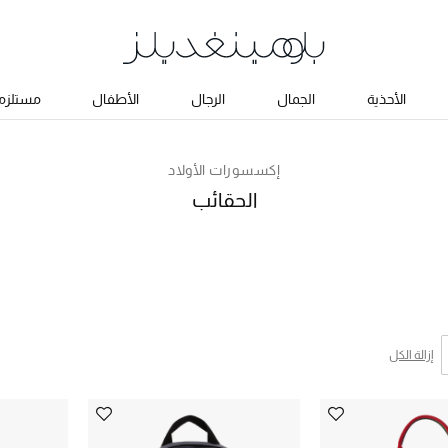
الأحذية
الجمال
الرجال
الأطفال
مستلزما
إكسسورات الأولاد
الحقائب
إزالة الكل
ئج البحث النوع المحدد