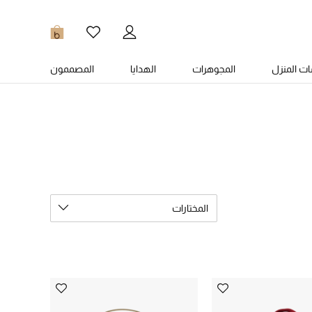
0
ت المنزل
المجوهرات
الهدايا
المصممون
المختارات