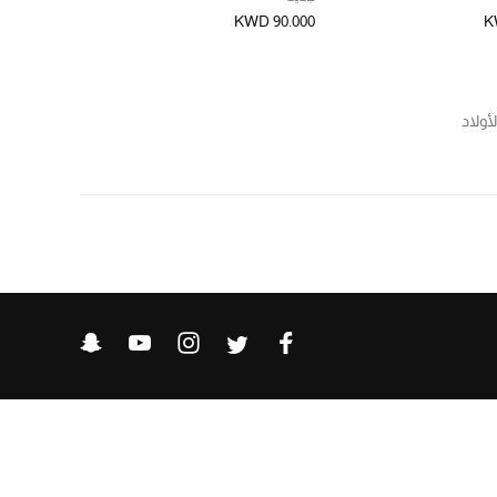
KWD 90.000
K
أولاد