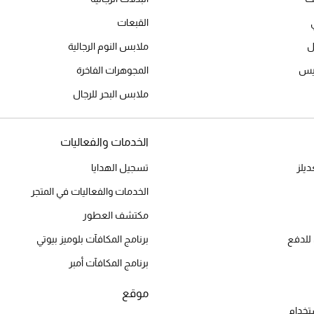
القبعات
ل
ملابس النوم الرجالية
ميس
المجوهرات الفاخرة
ملابس البحر للرجال
الخدمات والفعاليات
يلز
تسجيل الهدايا
الخدمات والفعاليات في المتجر
مكتشف العطور
للدفع
برنامج المكافآت بلوميز بيوتي
برنامج المكافآت أمبر
موقع
تخدام