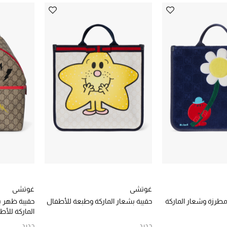
غوتشي
غوتشي
 مطرزة وشعار الماركة
حقيبة بشعار الماركة وطبعة للأطفال
حقيبة ظهر 
الماركة للأط
جديد
جديد