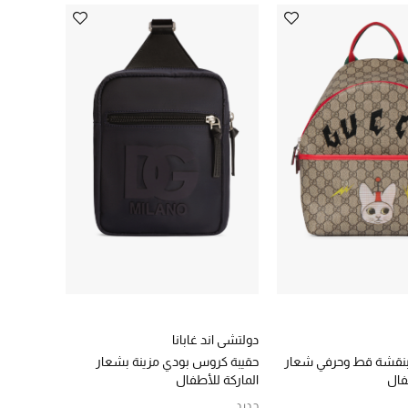
دولتشي اند غابانا
بنقشة قط وحرفي شعار
حقيبة كروس بودي مزينة بشعار
فال
الماركة للأطفال
جديد