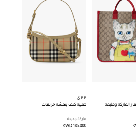
بربري
ار الماركة وطبعة
حقيبة كتف بنقشة مربعات
ماركة جديدة
KWD 185.000
K