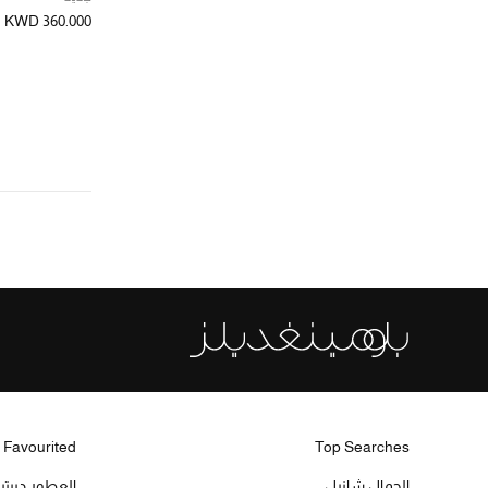
KWD 360.000
 Favourited
Top Searches
الجمال شانيل
العطور ديبت