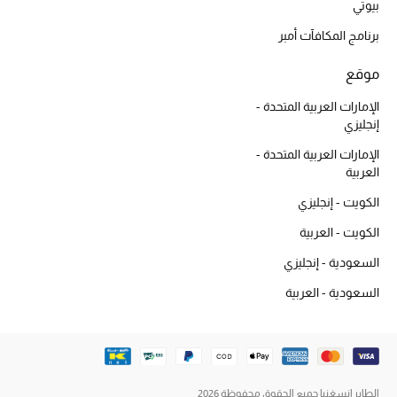
بيوتي
برنامج المكافآت أمبر
الشراشف
موقع
الحمام
الإمارات العربية المتحدة -
الشموع والعطور المنزلية
إنجليزي
الإمارات العربية المتحدة -
العربية
مستلزمات المنزل
الكويت - إنجليزي
تسوقوا للمنزل
الكويت - العربية
السعودية - إنجليزي
المجوهرات
السعودية - العربية
عرض كل التنزيلات
أبرز المصممين
الطاير إنسغنيا جميع الحقوق محفوظة 2026