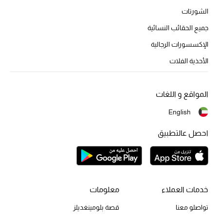
الموسم الجديد
الشورتات
جميع الحقائب النسائية
ما وصل حديثاً
الإكسسورات الرجالية
ركن أناقة المنتجعات
الأحذية الفلات
هدايا للأطفال
المواقع و اللغات
تشكيلة مستلزمات الأطفال
English
مستلزمات الأطفال الرضع
احصل عالتطبيق
مستلزمات البنات (2 - 14 سنة)
مستلزمات الأولاد (2 - 14 سنة)
خدمات العملاء
معلومات
أبرز المصممين
تواصلو معنا
قصة بلومينغديلز