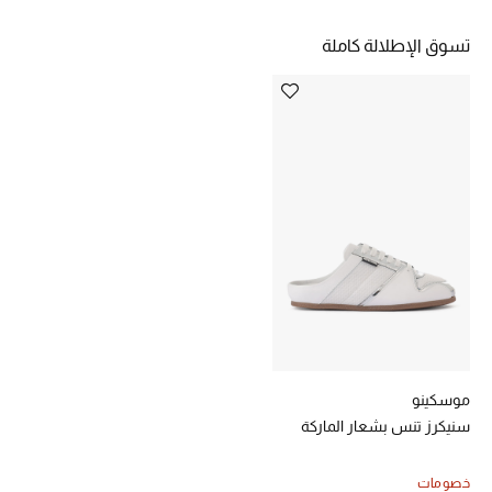
خصومات
تسوق الإطلالة كاملة
ما وصلنا حديثاً
الموسم الجديد
ركن أناقة المنتجعات
حصريًا عبر الإنترنت
جميع إصدارتنا النسائية
تشكيلة المناسبات للنساء
الحب للمحلي
موسكينو
سنيكرز تنس بشعار الماركة
الملابس الرياضية النسائية
خصومات