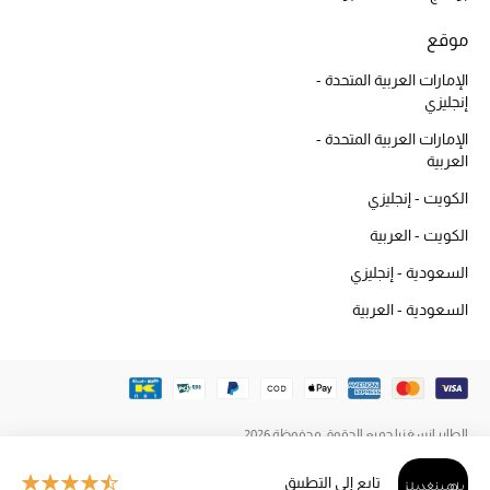
المكياج
موقع
العناية بالبشرة
الإمارات العربية المتحدة -
إنجليزي
مستحضرات العناية
الإمارات العربية المتحدة -
العربية
مستحضرات الاستحمام والعناية بالجسم
الكويت - إنجليزي
العناية بالشعر
الكويت - العربية
السعودية - إنجليزي
الصحة والعافية
السعودية - العربية
الجمال في بلوميز
هدايا
الطاير إنسغنيا جميع الحقوق محفوظة 2026
دليل مستلزمات الجمال
تابع إلى التطبيق