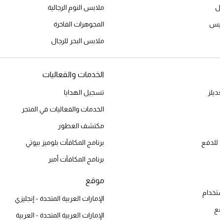
ل
ملابس النوم الرجالية
ميس
المجوهرات الفاخرة
ملابس البحر للرجال
الخدمات والفعاليات
يلز
تسجيل الهدايا
الخدمات والفعاليات في المتجر
مكتشف العطور
للدفع
برنامج المكافآت بلوميز بيوتي
برنامج المكافآت أمبر
موقع
تخدام
الإمارات العربية المتحدة - إنجليزي
ع
الإمارات العربية المتحدة - العربية