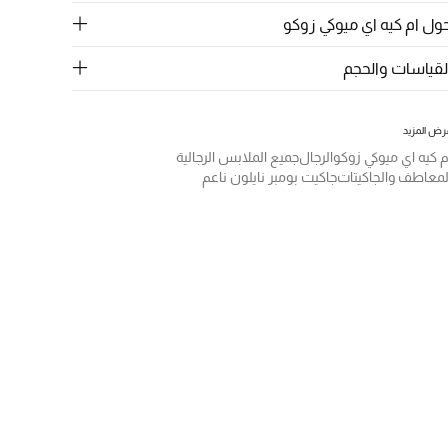
ول ام كيه اي ميوكي زوكو
لقياسات والحجم
رض المزيد
م كيه اي ميوكي زوكو
الرجال
جميع الملابس الرجالية
لمعاطف والجاكيتات
جاكيت بومبر نايلون ناعم