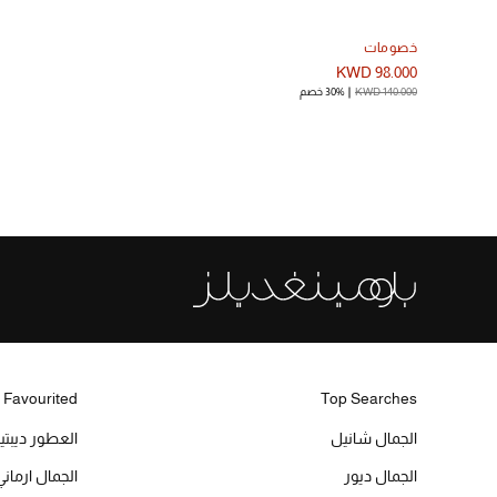
خصومات
KWD 98.000
KWD 140.000
30% خصم
 Favourited
Top Searches
الجمال شانيل
العطور ديبت
الجمال ديور
الجمال ارماني