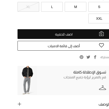
XL
L
M
S
XXL
اضف للحقيبة
أضف إلى قائمة الامنيات
شاركة
تسوق الإطلالة كاملة
قم بالتمرير لرؤية جميع المنتجات
لوصف