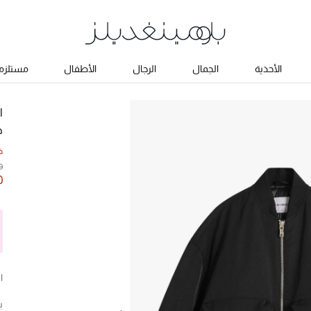
الأحذية
الجمال
الرجال
الأطفال
مستلزما
ا
ج
خ
0
0
ا
ب