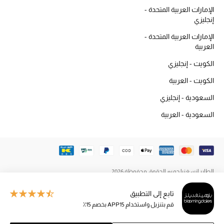
أبرز الماركات
الإمارات العربية المتحدة -
إنجليزي
الإمارات العربية المتحدة -
ماركات جديدة للجمال
العربية
تسوقوا أحدث الماركات
الكويت - إنجليزي
الكويت - العربية
الرجال
السعودية - إنجليزي
السعودية - العربية
عرض جميع المنتجات
خصومات
الهدايا
الطاير إنسغنيا جميع الحقوق محفوظة 2026
الموسم الجديد
تابع إلى التطبيق
قم بتنزيل واستخدام APP15 بخصم 15٪
ما وصلنا حديثاً