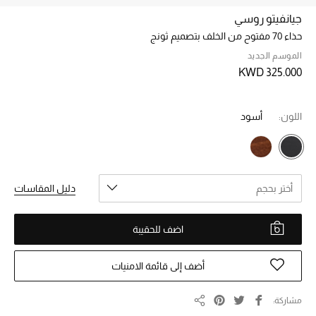
جيانفيتو روسي
حذاء 70 مفتوح من الخلف بتصميم ثونج
خصم حتى 70%
تسوقوا الآن
الموسم الجديد
KWD 325.000
ما وصلنا حديثاً
اللون:
أسود
ما وصلنا حديثاً
الموسم الجديد
أختر بحجم
دليل المقاسات
النساء
اضف للحقيبة
الحقائب النسائية
أضف إلى قائمة الامنيات
أحذية النسائية
مشاركة
مشاركة