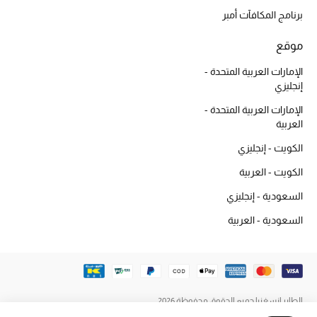
أبرز الماركات
برنامج المكافآت أمبر
موقع
ماركات جديدة للجمال
الإمارات العربية المتحدة -
تسوقوا أحدث الماركات
إنجليزي
الإمارات العربية المتحدة -
الرجال
العربية
الكويت - إنجليزي
عرض جميع المنتجات
الكويت - العربية
السعودية - إنجليزي
خصومات
السعودية - العربية
الهدايا
الموسم الجديد
ما وصلنا حديثاً
الطاير إنسغنيا جميع الحقوق محفوظة 2026