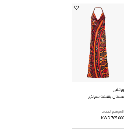
خصومات
ما وصلنا حديثاً
الموسم الجديد
ركن أناقة المنتجعات
حصريًا عبر الإنترنت
جميع إصدارتنا النسائية
بوتشي
تشكيلة المناسبات للنساء
فستان بنقشة سولاي
الحب للمحلي
الموسم الجديد
KWD 705.000
الملابس الرياضية النسائية