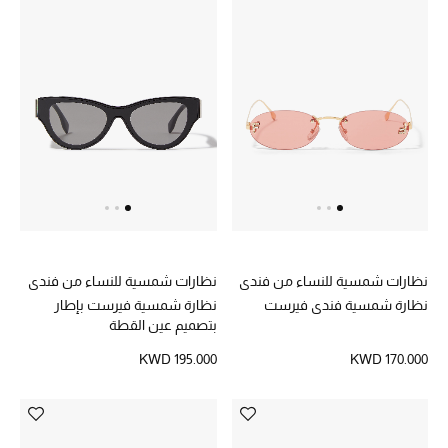
الشراشف
الحمام
الشموع والعطور المنزلية
مستلزمات المنزل
تسوقوا للمنزل
نظارات شمسية للنساء من فندي
نظارات شمسية للنساء من فندي
نظارة شمسية فندي فيرست
نظارة شمسية فيرست بإطار
المجوهرات
بتصميم عين القطة
KWD 195.000
KWD 170.000
عرض كل التنزيلات
أبرز المصممين