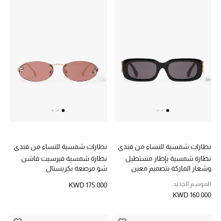
مجوهرات فاخرة للنساء
مجوهرات عصرية للنساء
إكسسوارات للرجال
مجوهرات فاخرة للأطفال
ساعات
نظارات شمسية للنساء من فندي
نظارات شمسية للنساء من فندي
هدايا مُعبرة
نظارة شمسية بإطار مستطيل
نظارة شمسية فيرسيت فاشن
تسوقوا المجوهرات
وشعار الماركة بتصميم معين
شو مرصعة بكريستال
الموسم الجديد
KWD 175.000
KWD 160.000
الهدايا