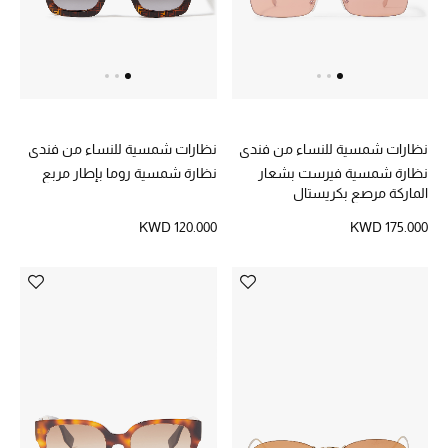
مكتشف العطور
المكياج
العناية بالبشرة
نظارات شمسية للنساء من فندي
نظارات شمسية للنساء من فندي
نظارة شمسية فيرست بشعار
نظارة شمسية روما بإطار مربع
مستحضرات العناية
الماركة مرصع بكريستال
مستحضرات الاستحمام والعناية بالجسم
KWD 120.000
KWD 175.000
العناية بالشعر
الصحة والعافية
الجمال في بلوميز
هدايا