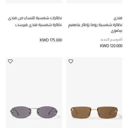
موضة نسائية
تسوقوا للنساء
فندي
نظارات شمسية للنساء من فندي
نظارة شمسية روما بإطار بتصميم
نظارة شمسية فندي فيرست
الحقائب
بيضوي
الموسم الجديد
KWD 175.000
KWD 120.000
الموسم الجديد
الحقائب النسائية
دليل ملتزمات الحقائب
حقائب رجالية
حقائب الأطفال
أبرز المصممين