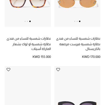
دليل مستلزمات الجمال
أبرز الماركات
ماركات جديدة للجمال
نظارات شمسية للنساء من فندي
نظارات شمسية للنساء من فندي
تسوقوا أحدث الماركات
نظارة شمسية فيرست مرصعة
نظارة شمسية او لوك بشعار
بالكريستال
الماركة أسيتات
KWD 155.000
KWD 170.000
الرجال
عرض جميع المنتجات
خصومات
الهدايا