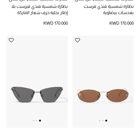
الرجال
نظارة شمسية فندي فرست
نظارة شمسية فندي فيرست بلا
بعدسات بيضاوية
إطار بحلية حرف شعار الماركة
الجمال
KWD 170.000
KWD 170.000
الأطفال
مستلزمات المنزل
المجوهرات
جديد لدينا
نسوقوا أحدث ما وصلنا
النساء