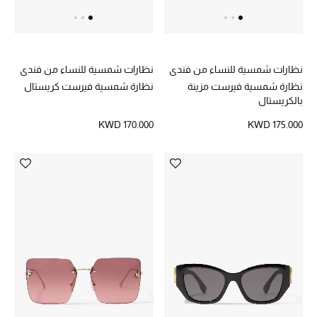
أبرز الحقائب
تسوقوا الحقائب
نظارات شمسية للنساء من فندي
نظارات شمسية للنساء من فندي
نظارة شمسية فيرست مزينة
نظارة شمسية فيرست كريستال
الأحذية
بالكريستال
KWD 170.000
KWD 175.000
الموسم الجديد
أحذية النسائية
تشكيلة الأحذية
الأحذية الرجالية
أحذية للأطفال
أبرز المصممين