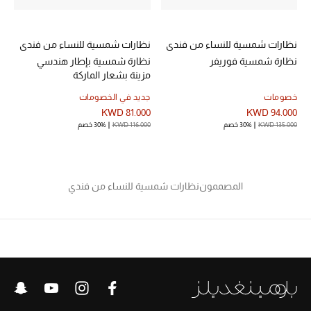
نظارات شمسية للنساء من فندي
نظارات شمسية للنساء من فندي
نظارة شمسية فوريفر
نظارة شمسية بإطار هندسي
مزينة بشعار الماركة
خصومات
جديد في الخصومات
KWD 81.000
KWD 94.000
KWD 135.000
30% خصم
KWD 116.000
30% خصم
المصممون
نظارات شمسية للنساء من فندي