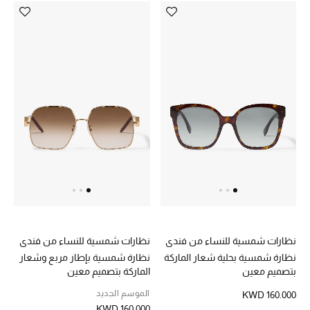
هدايا حسب السعر
هدايا للجميع
تسوقوا الهدايا
المصممون
المصممون أ-ي
مصممون جدد
حصريات
نظارات شمسية للنساء من فندي
نظارات شمسية للنساء من فندي
نظارة شمسية بحلية شعار الماركة
نظارة شمسية بإطار مربع وشعار
الأزياء
بتصميم معين
الماركة بتصميم معين
الموسم الجديد
KWD 160.000
الجمال
KWD 160.000