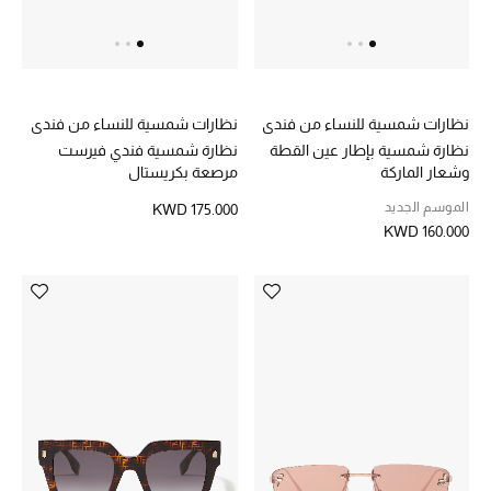
أحذية مختارة
تسوقوا الأحذية
نظارات شمسية للنساء من فندي
نظارات شمسية للنساء من فندي
نظارة شمسية بإطار عين القطة
نظارة شمسية فندي فيرست
وشعار الماركة
مرصعة بكريستال
الجمال
الموسم الجديد
KWD 175.000
KWD 160.000
خصومات
جميع مستحضرات الجمال
الجديد في عالم الجمال
الأكثر مبيعاً
العطور