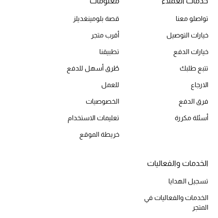
خدمات العملاء
معلومات
تواصلو معنا
قصة بلومينغديلز
خيارات التوصيل
أقرب متجر
خيارات الدفع
تطبيقنا
تتبع طلبك
طُرق أسهل للدفع
الارجاع
للعمل
فرق الدفع
الخصوصيات
أسئلة مكررة
تعليمات الاستخدام
خريطة الموقع
الخدمات والفعاليات
تسجيل الهدايا
الخدمات والفعاليات في
المتجر