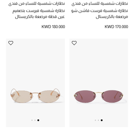
عرض جميع المنتجات
نظارات شمسية للنساء من فندي
نظارات شمسية للنساء من فندي
نظارة شمسية فرست فاشن شو
نظارة شمسية فيرست بتصميم
خصومات
مرصعة بالكريستال
عين قطة مرصعة بالكريستال
KWD 180.000
KWD 170.000
ما وصلنا حديثاً
الموسم الجديد
ركن أناقة المنتجعات
حصريًا عبر الإنترنت
جميع إصدارتنا النسائية
تشكيلة المناسبات للنساء
الحب للمحلي
الملابس الرياضية النسائية