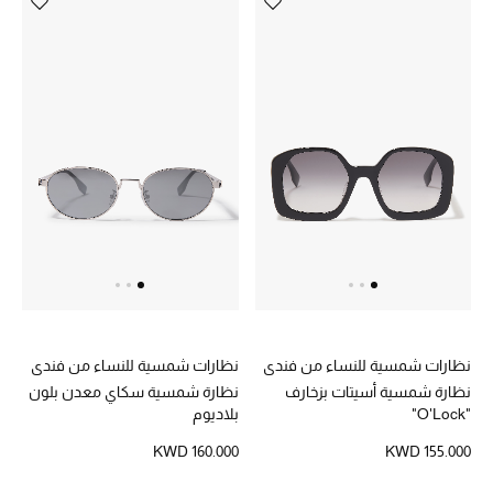
تسوقوا جميع الهدايا
بطاقة الهدايا الإلكترونية
هدايا حسب المرسل إليه
هدايا حسب المناسبة
هدايا حسب الفئة
النساء
الرجال
نظارات شمسية للنساء من فندي
نظارات شمسية للنساء من فندي
الأطفال
نظارة شمسية أسيتات بزخارف
نظارة شمسية سكاي معدن بلون
"O'Lock"
بلاديوم
المستلزمات المنزلية
KWD 160.000
KWD 155.000