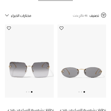
تصنيف
مختارات الخبراء
46 نتائج بحث
خصم حتى 70%
تسوقوا الآن
ما وصلنا حديثاً
ما وصلنا حديثاً
الموسم الجديد
النساء
الحقائب النسائية
أحذية النسائية
نظارات شمسية للنساء من فندي
نظارات شمسية للنساء من فندي