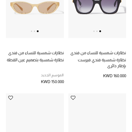
الموسم الجديد
ما وصلنا حديثاً
ركن أناقة المنتجعات
حصريًا عبر الإنترنت
نظارات شمسية للنساء من فندي
نظارات شمسية للنساء من فندي
دليل مستلزمات الرجال
نظارة شمسية فندي فيرست
نظارة شمسية بتصميم عين القطة
بإطار دائري
أبرز المصممين
الموسم الجديد
KWD 160.000
KWD 150.000
جميع الملابس الرجالية
الأحذية الرجالية
جميع الإكسسورات الرجالية
حقائب رجالية