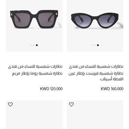
الموسم الجديد
ما وصل حديثاً
ركن أناقة المنتجعات
هدايا للأطفال
تشكيلة مستلزمات الأطفال
نظارات شمسية للنساء من فندي
نظارات شمسية للنساء من فندي
نظارة شمسية فيرست بإطار عين
نظارة شمسية روما بإطار مربع
مستلزمات الأطفال الرضع
القطة أسيتات
KWD 120.000
KWD 160.000
مستلزمات البنات (2 - 14 سنة)
مستلزمات الأولاد (2 - 14 سنة)
أبرز المصممين