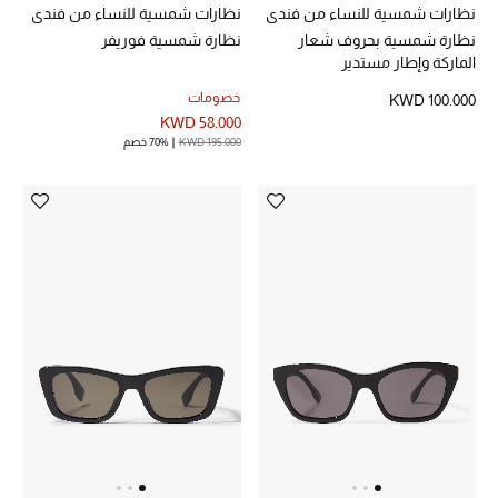
نظارات شمسية للنساء من فندي
نظارات شمسية للنساء من فندي
نظارة شمسية بحروف شعار
نظارة شمسية فوريفر
الماركة وإطار مستدير
خصومات
KWD 100.000
KWD 58.000
KWD 195.000
70% خصم