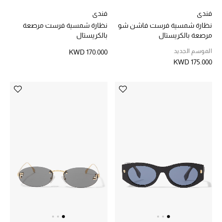
فندي
فندي
تشكيلة الأعراس
نظارة شمسية فرست فاشن شو
نظارة شمسية فرست مرصعة
مرصعة بالكريستال
بالكريستال
حقائب وأحذية متطابقة
الموسم الجديد
KWD 170.000
KWD 175.000
هدايا للنساء
ركن الفخامة
جميع الملابس النسائية
جميع الأحذية النسائية
جميع الحقائب النسائية
جميع الإكسسورات النسائية