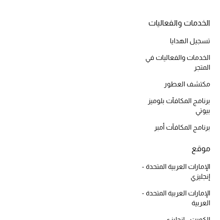
المكياج
الخدمات والفعاليات
العناية بالبشرة
تسجيل الهدايا
مستحضرات العناية
الخدمات والفعاليات في
المتجر
مستحضرات الاستحمام والعناية بالجسم
مكتشف العطور
برنامج المكافآت بلوميز
العناية بالشعر
بيوتي
الصحة والعافية
برنامج المكافآت أمبر
موقع
الجمال في بلوميز
الإمارات العربية المتحدة -
هدايا
إنجليزي
الإمارات العربية المتحدة -
دليل مستلزمات الجمال
العربية
الكويت - إنجليزي