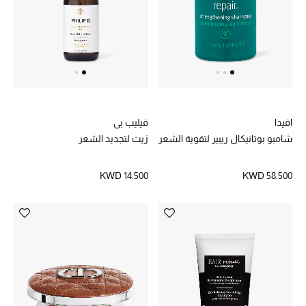
افيدا
فيليب بي
شامبو بوتانيكال ريبير لتقوية الشعر
زيت لتجديد الشعر
KWD 58.500
KWD 14.500