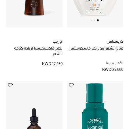
اوريب
كريستاس
بخاخ ماكسيميستا لزيادة كثافة
قناع الشعر نيوتريف ماسكوينتنس
الشعر
الأكثر مبيعاً
KWD 17.250
KWD 25.000