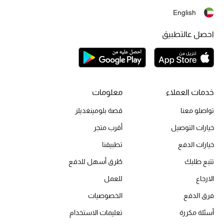
English
احصل عالتطبيق
خدمات العملاء
معلومات
تواصلو معنا
قصة بلومينغديلز
خيارات التوصيل
أقرب متجر
خيارات الدفع
تطبيقنا
تتبع طلبك
طُرق أسهل للدفع
الارجاع
للعمل
فرق الدفع
الخصوصيات
أسئلة مكررة
تعليمات الاستخدام