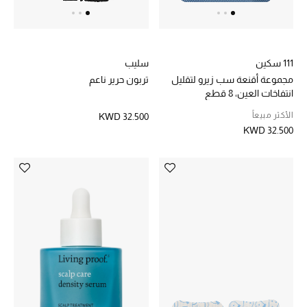
111 سكين
سليب
مجموعة أقنعة سب زيرو لتقليل
تربون حرير ناعم
انتفاخات العين، 8 قطع
الأكثر مبيعاً
KWD 32.500
KWD 32.500