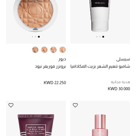
سيسلي
ديور
شامبو تنعيم الشعر بزيت المكاداميا
برونزر فوريفر نيود
هدية مجانية
KWD 22.250
KWD 30.000