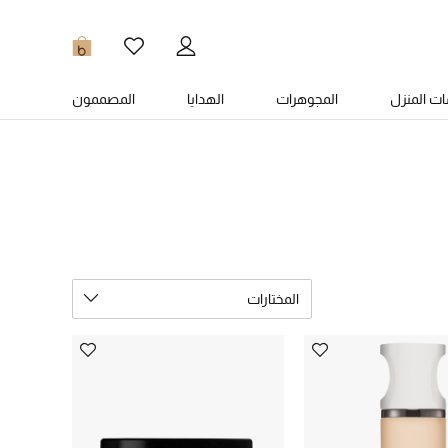
0
ت المنزل
المجوهرات
الهدايا
المصممون
المختارات