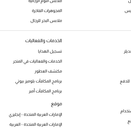
ل
ملابس النوم الرجالية
ميس
المجوهرات الفاخرة
ملابس البحر للرجال
الخدمات والفعاليات
يلز
تسجيل الهدايا
الخدمات والفعاليات في المتجر
مكتشف العطور
للدفع
برنامج المكافآت بلوميز بيوتي
برنامج المكافآت أمبر
موقع
تخدام
الإمارات العربية المتحدة - إنجليزي
ع
الإمارات العربية المتحدة - العربية