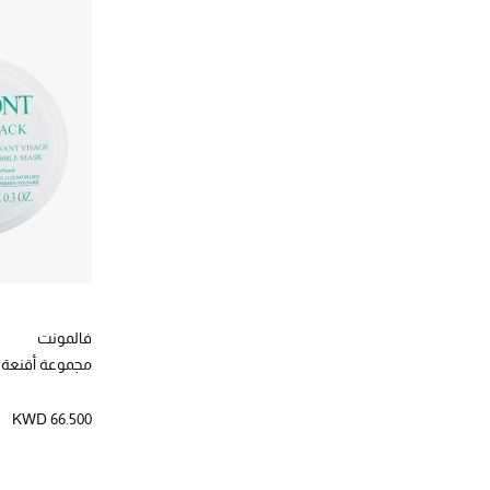
د.ك. 50 - 150
(4)
الترتيب حسب المصممين: باربرا شتورم
الترتيب حسب نطاق السعر: د.ك. 50 - 150
توم فورد
(1)
الترتيب حسب المصممين: توم فورد
سيسلي
(1)
الترتيب حسب المصممين: سيسلي
فالمونت
(1)
الترتيب حسب المصممين: فالمونت
كيلز
(1)
الترتيب حسب المصممين: كيلز
فالمونت
مجموعة أقنعة ديتو2اكس، 6
KWD 66.500