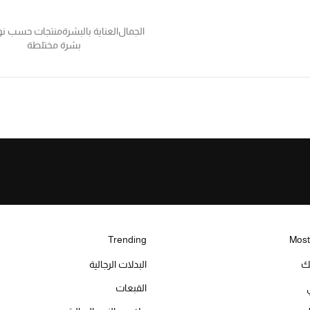
الجمال
العناية بالبشرة
منتجات حسب نوع
بشرة مختلطة
Trending
Most
يك
البدلات الرجالية
القبعات