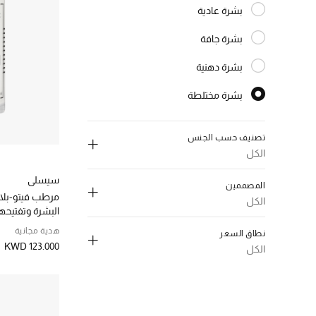
بشرة عادية
الترتيب حسب النوع: بشرة عادية
بشرة جافة
الترتيب حسب النوع: بشرة جافة
بشرة دهنية
الترتيب حسب النوع: بشرة دهنية
بشرة مختلطة
المختارة النوع المحدد
تصنيف حسب الجنس
الكل
إلغاء تحديد الكل
سيسلي
المصممين
مرطب فيتو-بلا
النساء
(3)
الكل
البشرة وتفتيحه
الترتيب حسب تصنيف حسب الجنس: النساء
للجنسين
(3)
هدية مجانية
نطاق السعر
الترتيب حسب تصنيف حسب الجنس: للجنسين
KWD 123.000
الكل
إلغاء تحديد الكل
إلغاء تحديد الكل
ايسوب
(1)
د.ك. 0 - 50
(2)
الترتيب حسب المصممين: ايسوب
الترتيب حسب نطاق السعر: د.ك. 0 - 50
باربرا شتورم
(1)