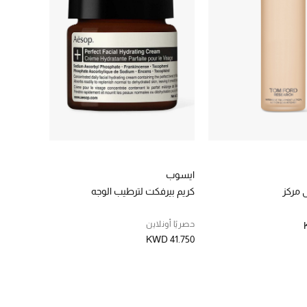
ايسوب
 مركز
كريم بيرفكت لترطيب الوجه
حصريًا أونلاين
KWD 41.750