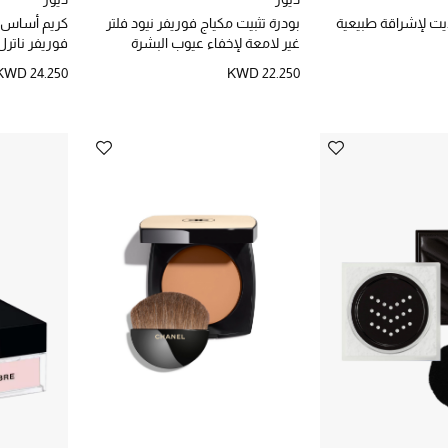
لايت لإشراقة طبيعية
بودرة تثبيت مكياج فوريفر نيود فلتر
كريم أساس 
غير لامعة لإخفاء عيوب البشرة
فوريفر ناترل
KWD 24.250
KWD 22.250