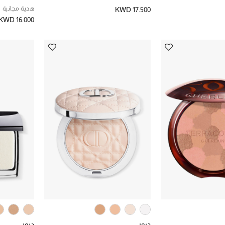
هدية مجانية
KWD 17.500
KWD 16.000
ديور
ديور