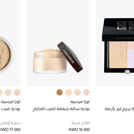
لورا مرسييه
لورا مرسييه
ريزم ليبر بأربعة
بودرة سائبة شفافة لتثبيت المكياج
بودرة تثبيت س
الأكثر مبيعاً
حصريًا أونلاين
KWD 17.000
KWD 16.000