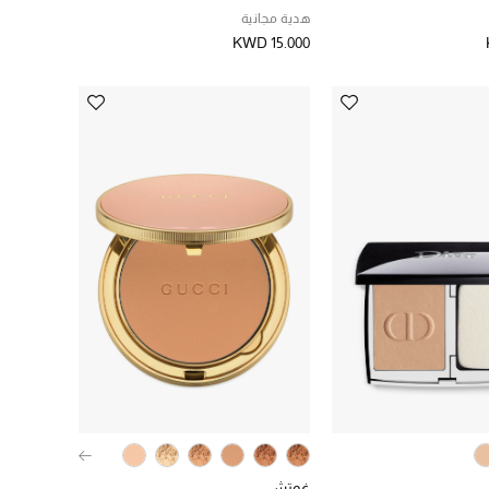
هدية مجانية
KWD 15.000
غوتشي