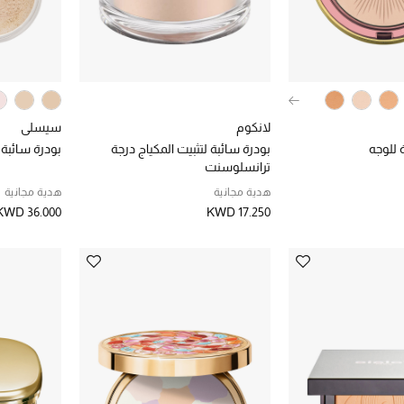
لانكوم
سيسلي
 للوجه
بودرة سائبة لتثبيت المكياج درجة
بودرة سائبة 
ترانسلوسنت
هدية مجانية
هدية مجانية
KWD 36.000
KWD 17.250