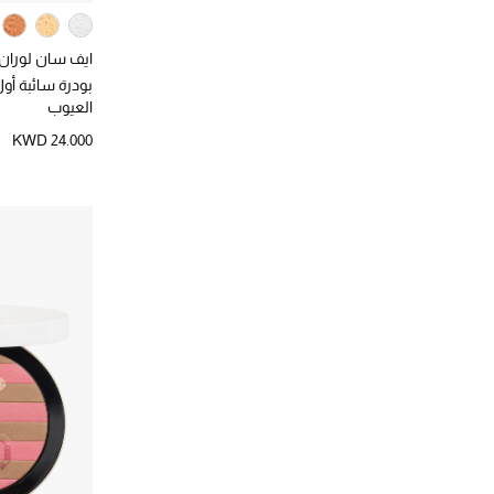
ايف سان لوران
بودرة سائبة أول
العيوب
KWD 24.000