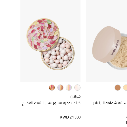
جيرلان
ائبة شفافة الترا بلار
كرات بودرة ميتيوريتس لتثبيت المكياج
KWD 24.500