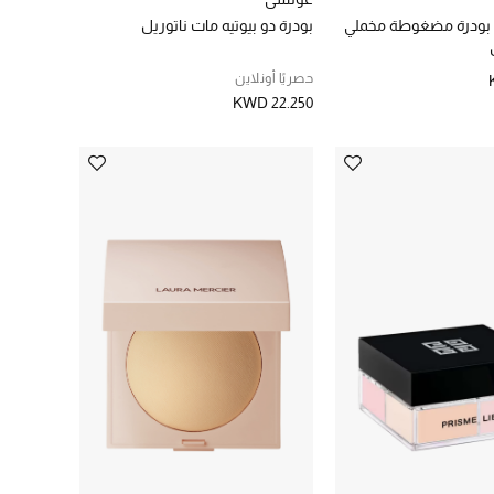
بودرة مضغوطة مخملي
بودرة دو بيوتيه مات ناتوريل
حصريًا أونلاين
KWD 22.250