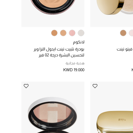
لانكوم
فيتو تينت
بودرة تثبيت تينت ايدول الترا وير
لتحسين البشرة درجة 02 فير
هدية مجانية
KWD 19.000