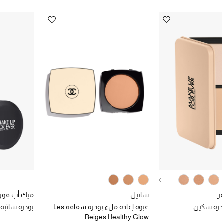
ر
شانيل
ميك أب فور 
درة سكين
عبوة إعادة ملء بودرة شفافة Les
بودرة سائبة
Beiges Healthy Glow