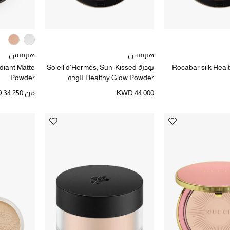
هيرميس
هيرميس
Rocabar silk Healthy 
بودرة Soleil d’Hermès, Sun-Kissed
diant Matte
Healthy Glow Powder للوجه
Powder
والخدود، بإصدار محدود
KWD 44.000
من
 34.250