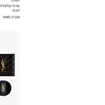
بودرة تيراكوتا 
صحية
KWD 21.500