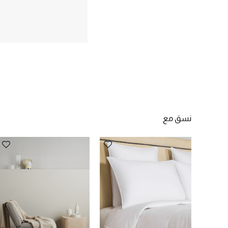
نسق مع