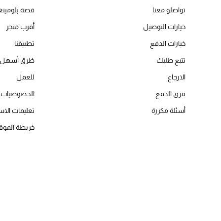
تواصلو معنا
قصة بلومينغد
خيارات التوصيل
أقرب متجر
خيارات الدفع
تطبيقنا
تتبع طلبك
طُرق أسهل 
الارجاع
للعمل
فرق الدفع
الخصوصيات
أسئلة مكررة
تعليمات الاس
خريطة الموق