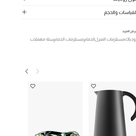
لقياسات والحجم
رض المزيد
ودياك
مستلزمات المنزل
الحمام
مستلزمات الحمام
سلة مهملات