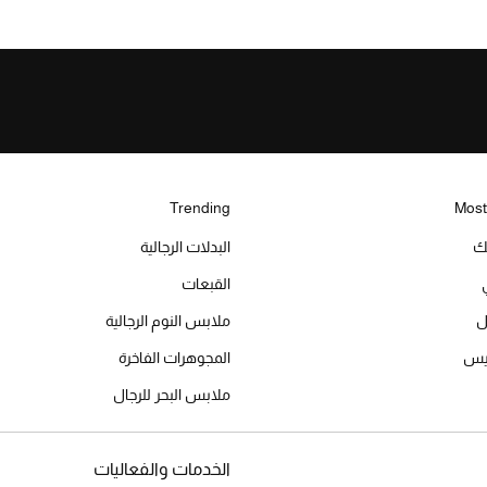
Trending
Most
يك
البدلات الرجالية
القبعات
ل
ملابس النوم الرجالية
ميس
المجوهرات الفاخرة
ملابس البحر للرجال
الخدمات والفعاليات