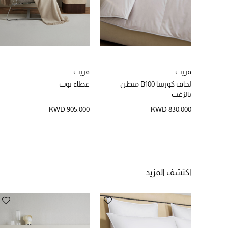
فريت
فريت
لحاف كورتينا B100 مبطن
غطاء نوب
بالزغب
KWD 905.000
KWD 830.000
اكتشف المزيد