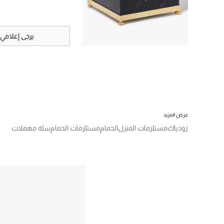
يرجى إعلامي
عرض المزيد
زودياك
مستلزمات المنزل
الحمام
مستلزمات الحمام
سلة مهملات