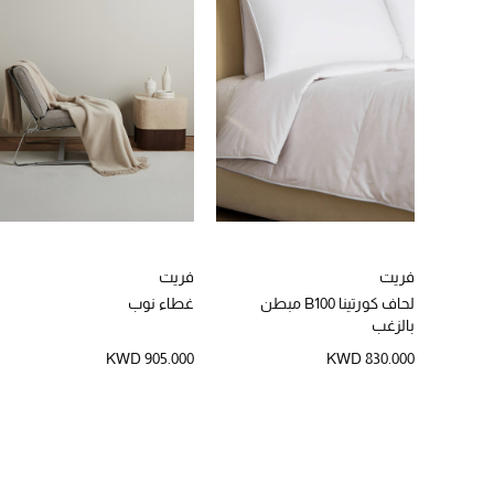
فريت
فريت
لحاف كورتينا B100 مبطن
غطاء نوب
بالزغب
KWD 905.000
KWD 830.000