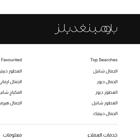
 Favourited
Top Searches
الجمال شانيل
العطور ديبت
الجمال ديور
الجمال ارماني
العطور ديور
المكياج شاني
العطور شانيل
الجمال هير
الجمال ديبتيك
خدمات العملاء
معلومات