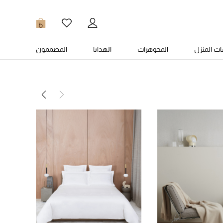
0
ت المنزل
المجوهرات
الهدايا
المصممون