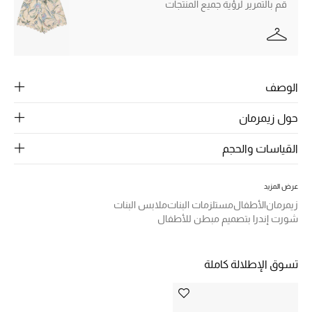
الرجال
قم بالتمرير لرؤية جميع المنتجات
الجمال
الأطفال
الوصف
مستلزمات المنزل
حول زيمرمان
المجوهرات
القياسات والحجم
عرض المزيد
جديد لدينا
زيمرمان
الأطفال
مستلزمات البنات
ملابس البنات
نسوقوا أحدث ما وصلنا
شورت إندرا بتصميم مبطن للأطفال
النساء
تسوق الإطلالة كاملة
عرض جميع المنتجات