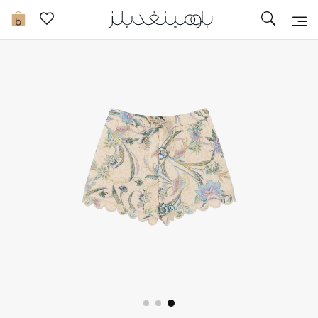
تخفيضات
0
مشاهدة الكل
جديد في الخصومات
مزيد من التخفيضات
النساء
الرجال
الجمال
الأطفال
مستلزمات المنزل