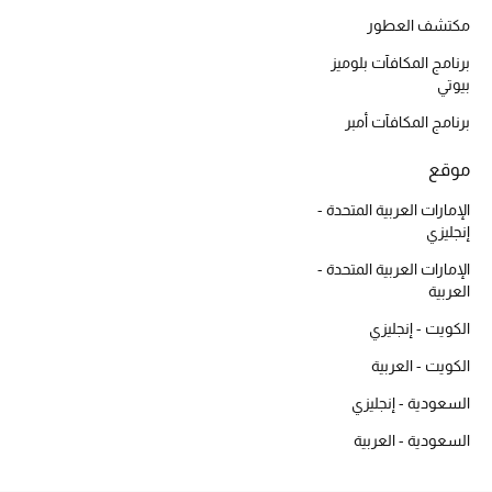
أبرز الحقائب
تسوقوا الحقائب
مكتشف العطور
برنامج المكافآت بلوميز
بيوتي
الأحذية
برنامج المكافآت أمبر
الموسم الجديد
موقع
الإمارات العربية المتحدة -
أحذية النسائية
إنجليزي
الإمارات العربية المتحدة -
تشكيلة الأحذية
العربية
الأحذية الرجالية
الكويت - إنجليزي
الكويت - العربية
أحذية للأطفال
السعودية - إنجليزي
أبرز المصممين
السعودية - العربية