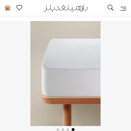
تخفيضات
0
مشاهدة الكل
جديد في الخصومات
مزيد من التخفيضات
النساء
الرجال
الجمال
الأطفال
مستلزمات المنزل