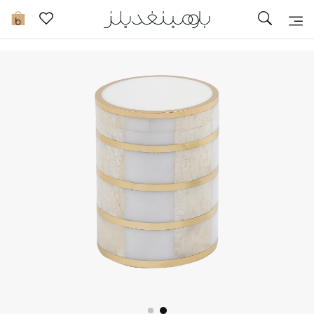
تخفيضات
0
مشاهدة الكل
جديد في الخصومات
مزيد من التخفيضات
النساء
الرجال
الجمال
الأطفال
مستلزمات المنزل