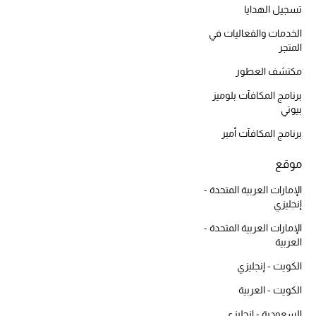
أبرز الحقائب
تسجيل الهدايا
تسوقوا الحقائب
الخدمات والفعاليات في
المتجر
الأحذية
مكتشف العطور
برنامج المكافآت بلوميز
الموسم الجديد
بيوتي
برنامج المكافآت أمبر
أحذية النسائية
موقع
تشكيلة الأحذية
الإمارات العربية المتحدة -
إنجليزي
الأحذية الرجالية
الإمارات العربية المتحدة -
العربية
أحذية للأطفال
الكويت - إنجليزي
أبرز المصممين
الكويت - العربية
السعودية - إنجليزي