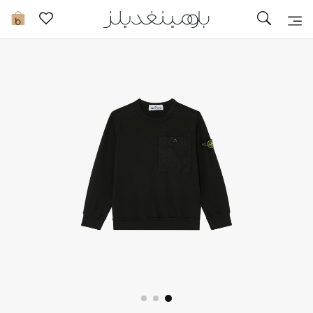
تخفيضات
0
مشاهدة الكل
جديد في الخصومات
مزيد من التخفيضات
النساء
الرجال
الجمال
الأطفال
مستلزمات المنزل