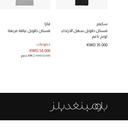
سكيمز
فارا
فستان طويل سهل الارتداء
فستان طويل بياقة مربعة
لونج ناعم
خصومات
KWD 35.000
KWD 58.000
KWD 83.000
30% خصم