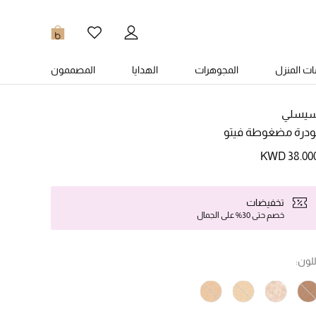
0
ت المنزل
المجوهرات
الهدايا
المصممون
يسلي
ودرة مضغوطة فيتو
KWD 38.00
تخفيضات
خصم حتى 30% على الجمال
للون: