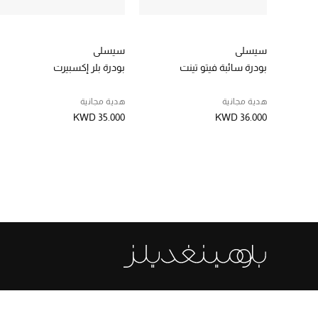
سيسلي
سيسلي
بودرة سائبة فيتو تينت
بودرة بلر إكسبيرت
هدية مجانية
هدية مجانية
KWD 35.000
KWD 36.000