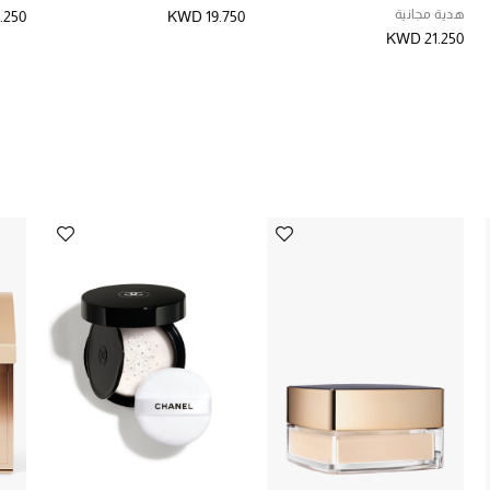
هدية مجانية
.250
KWD 19.750
KWD 21.250