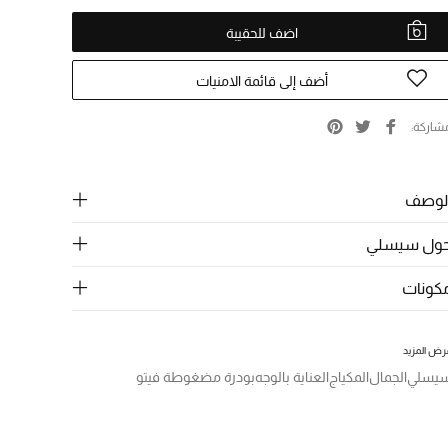
اضف للحقيبة
أضف إلى قائمة الامنيات
شاركة
لوصف
ول سيسلي
كونات
رض المزيد
يسلي
الجمال
المكياج
العناية بالوجه
بودرة مضغوطة فيتو