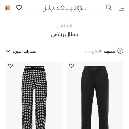
تخفيضات
0
مشاهدة الكل
البناطيل
بنطال رياضي
جديد في الخصومات
تصنيف
مختارات الخبراء
19 نتائج بحث
مزيد من التخفيضات
النساء
الرجال
الجمال
الأطفال
مستلزمات المنزل