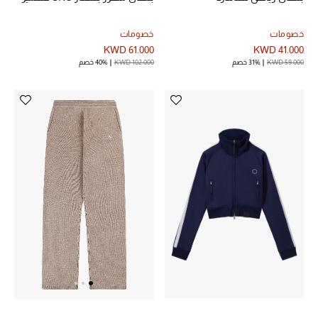
مكتشف العطور
خصومات
خصومات
KWD 61.000
KWD 41.000
المكياج
KWD 59.000
31% خصم
KWD 102.000
40% خصم
العناية بالبشرة
مستحضرات العناية
مستحضرات الاستحمام والعناية بالجسم
العناية بالشعر
الصحة والعافية
الجمال في بلوميز
هدايا