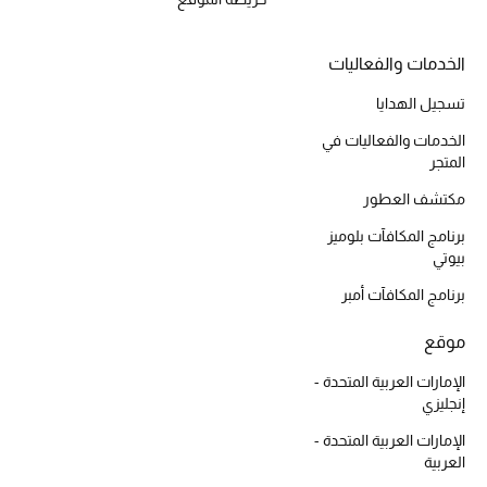
الخدمات والفعاليات
أحذية مختارة
تسجيل الهدايا
تسوقوا الأحذية
الخدمات والفعاليات في
المتجر
الجمال
مكتشف العطور
برنامج المكافآت بلوميز
خصومات
بيوتي
برنامج المكافآت أمبر
جميع مستحضرات الجمال
موقع
الجديد في عالم الجمال
الإمارات العربية المتحدة -
إنجليزي
الأكثر مبيعاً
الإمارات العربية المتحدة -
العربية
العطور