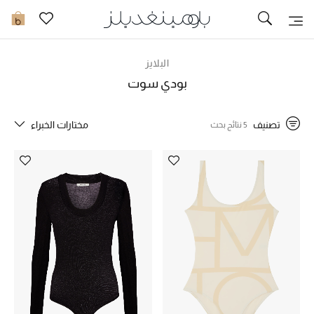
تخفيضات
0
مشاهدة الكل
البلايز
بودي سوت
جديد في الخصومات
تصنيف
مختارات الخبراء
5 نتائج بحث
مزيد من التخفيضات
النساء
الرجال
الجمال
الأطفال
مستلزمات المنزل