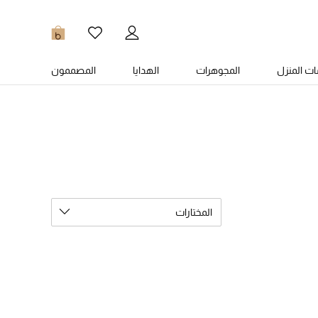
0
ت المنزل
المجوهرات
الهدايا
المصممون
المختارات