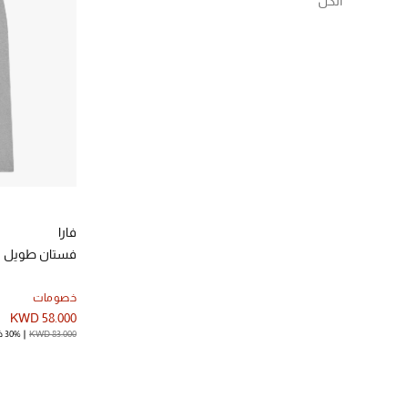
الكل
الترتيب حسب المقاس: XS
إلغاء تحديد الكل
(1)
S
الترتيب حسب المقاس: S
د.ك. 50 - 150
(1)
(1)
M
الترتيب حسب نطاق السعر: د.ك. 50 - 150
الترتيب حسب المقاس: M
(1)
L
الترتيب حسب المقاس: L
فارا
فستان طويل بي
خصومات
KWD 58.000
KWD 83.000
30% خصم