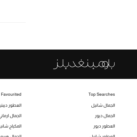
 Favourited
Top Searches
الجمال شانيل
العطور ديبت
الجمال ديور
الجمال ارماني
العطور ديور
المكياج شاني
العطور شانيل
الجمال هير