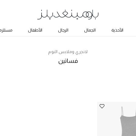
الأحذية
الجمال
الرجال
الأطفال
مستلزما
لانجري وملابس النوم
فساتين