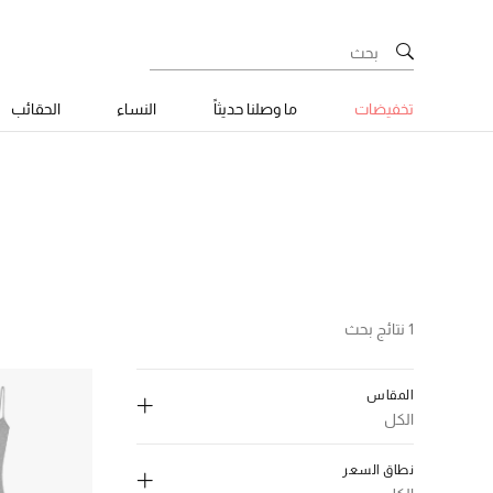
تخفيضات
ما وصلنا حديثاً
النساء
الحقائب
1 نتائج بحث
المقاس
الكل
إلغاء تحديد الكل
نطاق السعر
(1)
XS