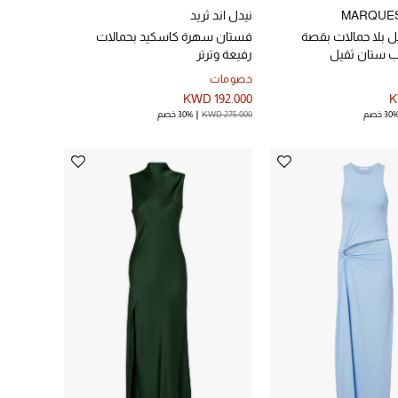
MARQUES
نيدل اند ثريد
 بلا حمالات بقصة
فستان سهرة كاسكيد بحمالات
ب ستان ثقيل
رفيعة وترتر
خصومات
KWD 192.000
K
30 خصم
KWD 275.000
30% خصم