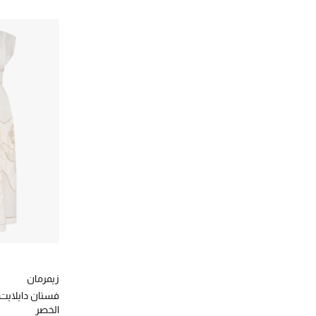
زيمرمان
فستان دايلايت
الخصر