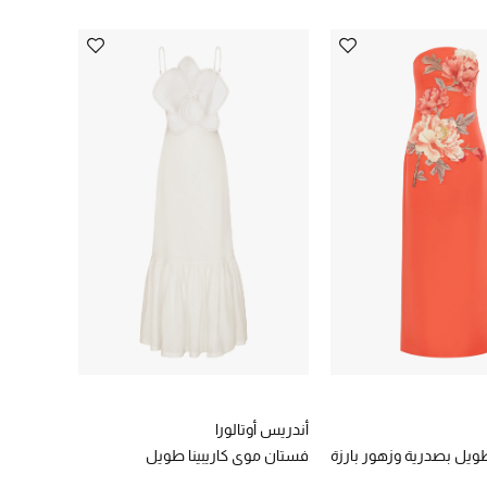
أندريس أوتالورا
ويل بصدرية وزهور بارزة
فستان موي كاريبينا طويل