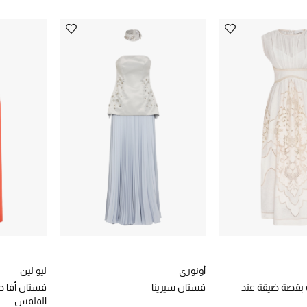
أونوري
ليو لين
 بقصة ضيقة عند
فستان سيرينا
فستان أفا ط
الملمس