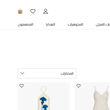
0
ت المنزل
المجوهرات
الهدايا
المصممون
المختارات