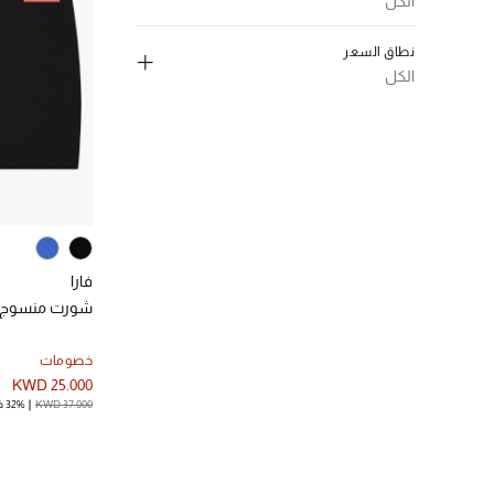
الكل
الترتيب حسب اللون: #000000
إلغاء تحديد الكل
ازرق
(1)
نطاق السعر
الترتيب حسب اللون: #0047AB
(2)
S
الكل
الترتيب حسب المقاس: S
إلغاء تحديد الكل
(2)
M
الترتيب حسب المقاس: M
د.ك. 0 - 50
(2)
(2)
L
الترتيب حسب نطاق السعر: د.ك. 0 - 50
الترتيب حسب المقاس: L
فارا
شورت منسوج بل
خصومات
KWD 25.000
KWD 37.000
32% خصم