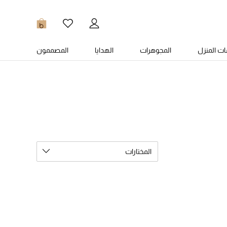
0
ت المنزل
المجوهرات
الهدايا
المصممون
المختارات