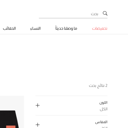
تخفيضات
ما وصلنا حديثاً
النساء
الحقائب
2 نتائج بحث
اللون
الكل
إلغاء تحديد الكل
المقاس
اسود
(1)