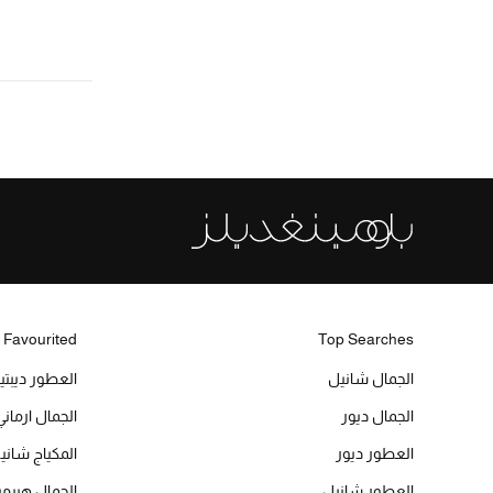
 Favourited
Top Searches
الجمال شانيل
العطور ديبت
الجمال ديور
الجمال ارماني
العطور ديور
المكياج شاني
العطور شانيل
الجمال هير