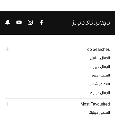
عرض جميع المنتجات
خصومات
ما وصلنا حديثاً
الموسم الجديد
Top Searches
ركن أناقة المنتجعات
الجمال شانيل
حصريًا عبر الإنترنت
الجمال ديور
جميع إصدارتنا النسائية
العطور ديور
العطور شانيل
تشكيلة المناسبات للنساء
الجمال ديبتيك
الحب للمحلي
Most Favourited
الملابس الرياضية النسائية
العطور ديبتيك