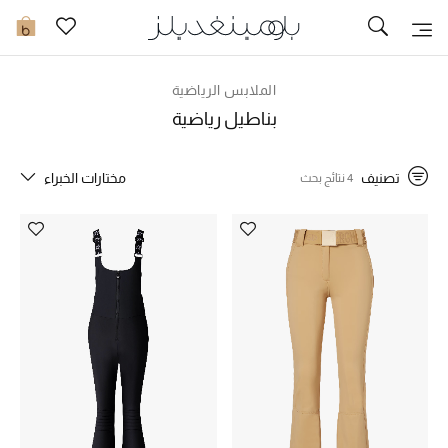
تخفيضات
0
مشاهدة الكل
الملابس الرياضية
بناطيل رياضية
جديد في الخصومات
تصنيف
مختارات الخبراء
4 نتائج بحث
مزيد من التخفيضات
النساء
الرجال
الجمال
الأطفال
مستلزمات المنزل