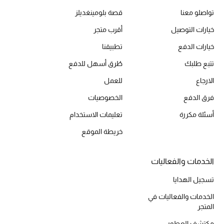
تواصلو معنا
قصة بلومينغديلز
خيارات التوصيل
أقرب متجر
خيارات الدفع
تطبيقنا
تتبع طلبك
طُرق أسهل للدفع
الارجاع
للعمل
فرق الدفع
الخصوصيات
أسئلة مكررة
تعليمات الاستخدام
خريطة الموقع
الخدمات والفعاليات
تسجيل الهدايا
الخدمات والفعاليات في
المتجر
مكتشف العطور