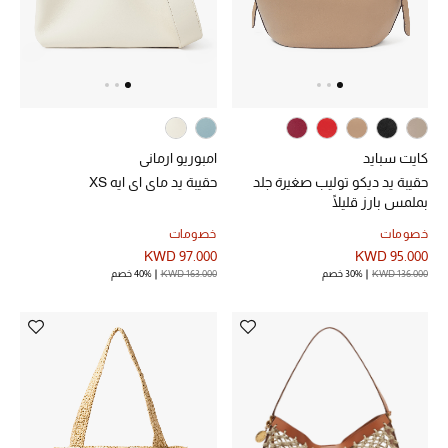
كايت سبايد
امبوريو ارماني
حقيبة يد ديكو توليب صغيرة جلد
حقيبة يد ماي اي ايه XS
بملمس بارز قليلًا
خصومات
خصومات
KWD 97.000
KWD 95.000
KWD 136.000
30% خصم
KWD 163.000
40% خصم