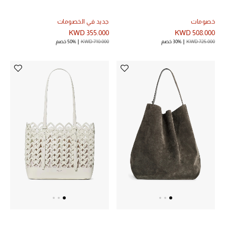
خصومات
جديد في الخصومات
KWD 355.000
KWD 508.000
KWD 725.000
30% خصم
KWD 710.000
50% خصم