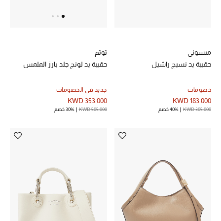
ميسوني
توتم
حقيبة يد نسيج راشيل
حقيبة يد لونج جلد بارز الملمس
خصومات
جديد في الخصومات
KWD 183.000
KWD 353.000
KWD 305.000
40% خصم
KWD 505.000
30% خصم