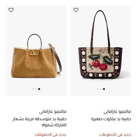
فالنتينو غارافاني
فالنتينو غارافاني
حقيبة يد نيلكوت صغيرة
حقيبة يد متوسطة مزينة بشعار
الماركة شمواه
جديد في الخصومات
جديد في الخصومات