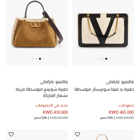
فالنتينو غارافاني
فالنتينو غارافاني
حقيبة يد فيفا سوبرستار متوسطة
حقيبة شوبينغ متوسطة مزينة
بشعار الماركة
خصومات
جديد في الخصومات
KWD 430.000
KWD 465.000
KWD 930.000
50% خصم
KWD 860.000
50% خصم