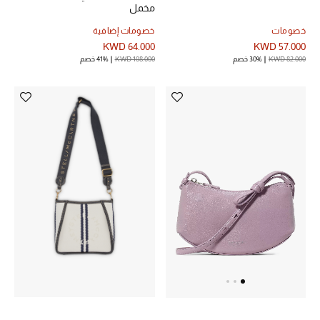
مخمل
خصومات
خصومات إضافية
KWD 64.000
KWD 57.000
KWD 82.000
30% خصم
KWD 108.000
41% خصم