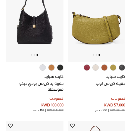
كايت سبايد
كايت سبايد
حقيبة كروس لوب
حقيبة يد كروس بودي ديكو
متوسطة
خصومات
خصومات
KWD 100.000
KWD 57.000
KWD 82.000
30% خصم
KWD 144.000
31% خصم