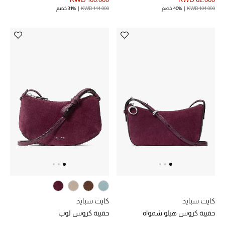
KWD 104.000
40% خصم
KWD 144.000
31% خصم
مجوهرات فاخرة للنساء
مجوهرات عصرية للنساء
إكسسوارات للرجال
مجوهرات فاخرة للأطفال
ساعات
هدايا مُعبرة
تسوقوا المجوهرات
كايت سبايد
كايت سبايد
الهدايا
حقيبة كروس هيلو شمواه
حقيبة كروس لوب