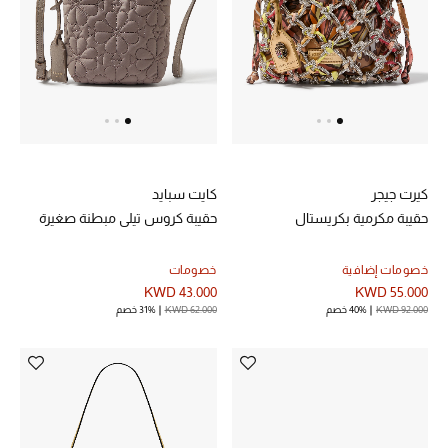
العناية الشخصية بالرجال
صُممت للرجال
تسوقوا للرجال
كيرت جيجر
كايت سبايد
الأطفال
حقيبة مكرمية بكريستال
حقيبة كروس تيلي مبطنة صغيرة
خصومات إضافية
خصومات
عرض جميع المنتجات
KWD 43.000
KWD 55.000
KWD 92.000
40% خصم
KWD 62.000
31% خصم
خصومات
عودة صغاركم للمدارس
الهدايا