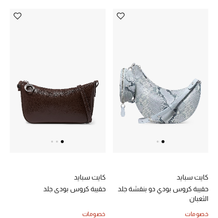
كايت سبايد
كايت سبايد
حقيبة كروس بودي دو بنقشة جلد
حقيبة كروس بودي جلد
الثعبان
خصومات
خصومات