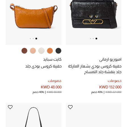
امبوريو ارماني
كايت سبايد
حقيبة كروس بودي بشعار الماركة
حقيبة كروس بودي جلد
جلد بنقشة جلد التمساح
خصومات
خصومات
KWD 48.000
KWD 132.000
KWD 221.000
40% خصم
KWD 80.000
40% خصم