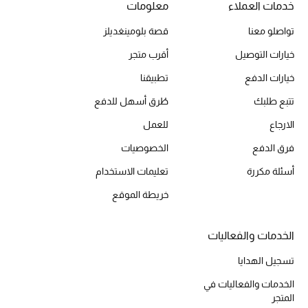
خدمات العملاء
معلومات
تواصلو معنا
قصة بلومينغديلز
خيارات التوصيل
أقرب متجر
خيارات الدفع
تطبيقنا
تتبع طلبك
طُرق أسهل للدفع
الارجاع
للعمل
فرق الدفع
الخصوصيات
أسئلة مكررة
تعليمات الاستخدام
خريطة الموقع
الخدمات والفعاليات
تسجيل الهدايا
الخدمات والفعاليات في
المتجر