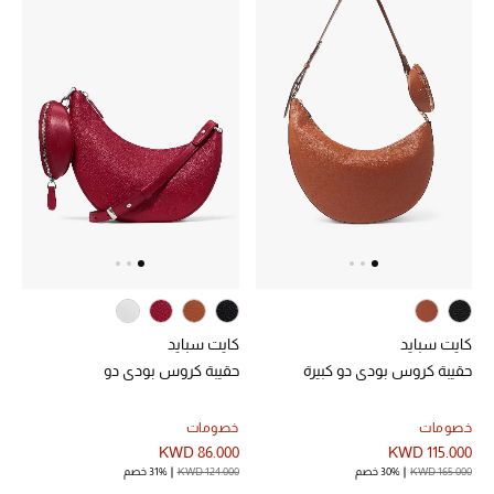
كايت سبايد
كايت سبايد
حقيبة كروس بودي دو كبيرة
حقيبة كروس بودي دو
خصومات
خصومات
KWD 86.000
KWD 115.000
KWD 165.000
30% خصم
KWD 124.000
31% خصم