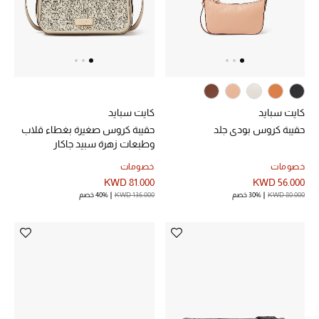
كايت سبايد
كايت سبايد
حقيبة كروس بودي جلد
حقيبة كروس صغيرة بغطاء قلاب
وطبعات زهرة سبيد جاكار
خصومات
خصومات
KWD 81.000
KWD 56.000
KWD 80.000
30% خصم
KWD 136.000
40% خصم