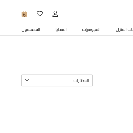
0
ت المنزل
المجوهرات
الهدايا
المصممون
المختارات