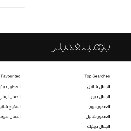
 Favourited
Top Searches
الجمال شانيل
العطور ديبت
الجمال ديور
الجمال ارماني
العطور ديور
المكياج شاني
العطور شانيل
الجمال هير
الجمال ديبتيك