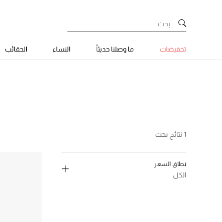
تخفيضات
ما وصلنا حديثاً
النساء
الحقائب
1 نتائج بحث
نطاق السعر
الكل
إلغاء تحديد الكل
د.ك. 0 - 50
(1)
الترتيب حسب نطاق السعر: د.ك. 0 - 50