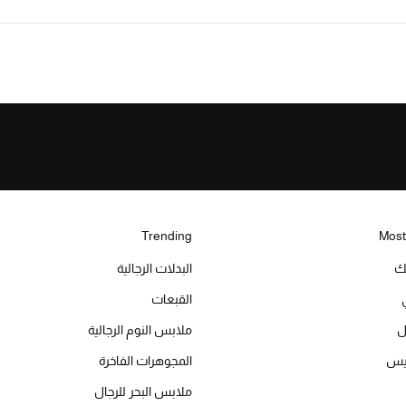
Trending
Most
يك
البدلات الرجالية
القبعات
ل
ملابس النوم الرجالية
ميس
المجوهرات الفاخرة
ملابس البحر للرجال