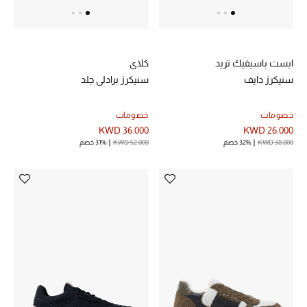
دليل مستلزمات الجمال
أبرز الماركات
ايست باسيفيك تريد
كلاي
سنيكرز دايف
سنيكرز برادلي جلد
ماركات جديدة للجمال
خصومات
خصومات
تسوقوا أحدث الماركات
KWD 36.000
KWD 26.000
KWD 38.000
32% خصم
KWD 52.000
31% خصم
الرجال
عرض جميع المنتجات
خصومات
الهدايا