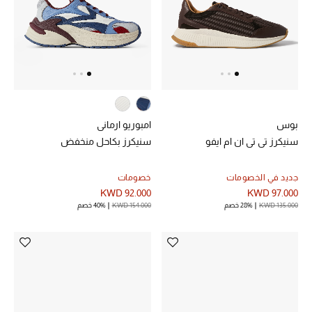
خصم حتى 70%
تسوقوا الآن
ما وصلنا حديثاً
بوس
امبوريو ارماني
سنيكرز تي تي ان ام ايفو
سنيكرز بكاحل منخفض
ما وصلنا حديثاً
جديد في الخصومات
خصومات
الموسم الجديد
KWD 92.000
KWD 97.000
KWD 135.000
28% خصم
KWD 154.000
40% خصم
النساء
الحقائب النسائية
أحذية النسائية