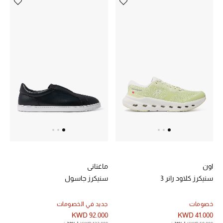
تشكيلة الأعراس
حقائب وأحذية متطابقة
هدايا للنساء
ركن الفخامة
جميع الملابس النسائية
جميع الأحذية النسائية
جميع الحقائب النسائية
اون
ماغناني
سنيكرز كلاود رانر 3
سنيكرز جاسول
جميع الإكسسورات النسائية
خصومات
جديد في الخصومات
KWD 92.000
KWD 41.000