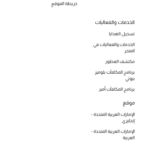
خريطة الموقع
تسوقوا جميع الهدايا
بطاقة الهدايا الإلكترونية
الخدمات والفعاليات
تسجيل الهدايا
هدايا حسب المرسل إليه
الخدمات والفعاليات في
المتجر
هدايا حسب المناسبة
مكتشف العطور
هدايا حسب الفئة
برنامج المكافآت بلوميز
بيوتي
النساء
برنامج المكافآت أمبر
الرجال
موقع
الأطفال
الإمارات العربية المتحدة -
إنجليزي
المستلزمات المنزلية
الإمارات العربية المتحدة -
العربية