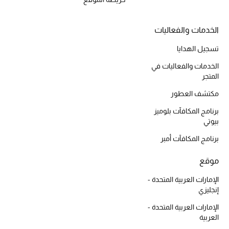
الخدمات والفعاليات
أحذية مختارة
تسجيل الهدايا
تسوقوا الأحذية
الخدمات والفعاليات في
المتجر
الجمال
مكتشف العطور
برنامج المكافآت بلوميز
خصومات
بيوتي
برنامج المكافآت أمبر
جميع مستحضرات الجمال
موقع
الجديد في عالم الجمال
الإمارات العربية المتحدة -
إنجليزي
الأكثر مبيعاً
الإمارات العربية المتحدة -
العربية
العطور