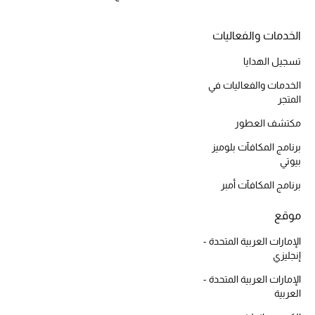
المكياج
الخدمات والفعاليات
العناية بالبشرة
تسجيل الهدايا
مستحضرات العناية
الخدمات والفعاليات في
المتجر
مستحضرات الاستحمام والعناية بالجسم
مكتشف العطور
العناية بالشعر
برنامج المكافآت بلوميز
بيوتي
الصحة والعافية
برنامج المكافآت أمبر
الجمال في بلوميز
موقع
الإمارات العربية المتحدة -
هدايا
إنجليزي
الإمارات العربية المتحدة -
دليل مستلزمات الجمال
العربية